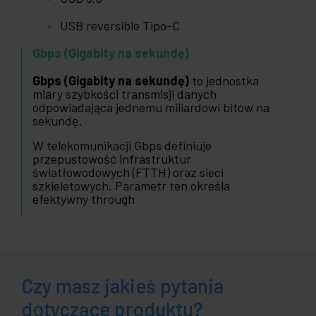
USB reversible Tipo-C
Gbps (Gigabity na sekundę)
Gbps (Gigabity na sekundę)
to jednostka
miary szybkości transmisji danych
odpowiadająca jednemu miliardowi bitów na
sekundę.
W telekomunikacji Gbps definiuje
przepustowość infrastruktur
światłowodowych (FTTH) oraz sieci
szkieletowych. Parametr ten określa
efektywny through
Czy masz jakieś pytania
dotyczące produktu?