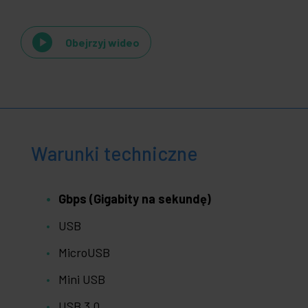
Obejrzyj wideo
Warunki techniczne
Gbps (Gigabity na sekundę)
USB
MicroUSB
Mini USB
USB 3.0