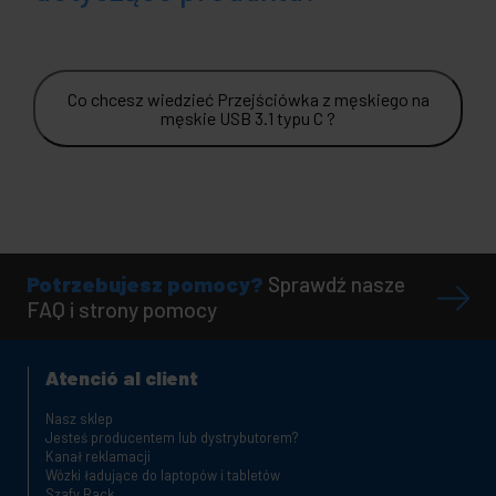
Co chcesz wiedzieć Przejściówka z męskiego na
męskie USB 3.1 typu C ?
Potrzebujesz pomocy?
Sprawdź nasze
FAQ i strony pomocy
Atenció al client
Nasz sklep
Jesteś producentem lub dystrybutorem?
Kanał reklamacji
Wózki ładujące do laptopów i tabletów
Szafy Rack