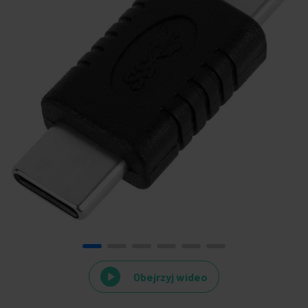
Obejrzyj wideo