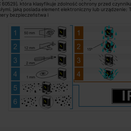
C 60529), która klasyfikuje zdolność ochrony przed czynni
kłymi, jaką posiada element elektroniczny lub urządzenie; 
ery bezpieczeństwa i