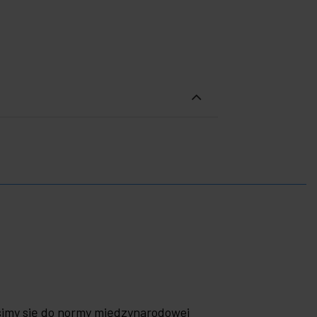
simy się do normy międzynarodowej