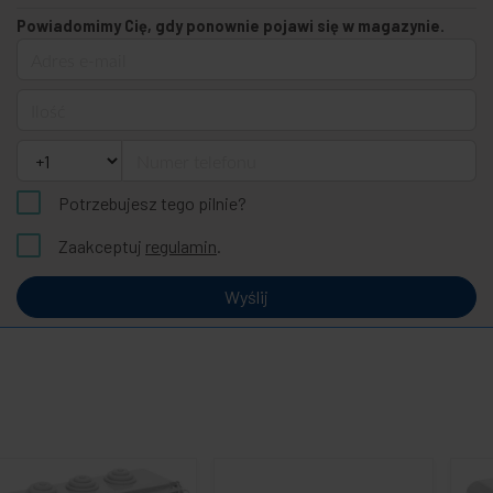
Powiadomimy Cię, gdy ponownie pojawi się w magazynie.
Adres e-mail
Ilość
Numer telefonu
Potrzebujesz tego pilnie?
Zaakceptuj
regulamin
.
Wyślij