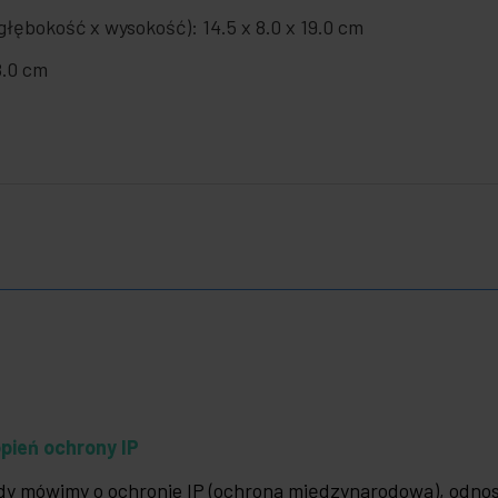
łębokość x wysokość): 14.5 x 8.0 x 19.0 cm
8.0 cm
pień ochrony IP
dy mówimy o ochronie IP (ochrona międzynarodowa), odno