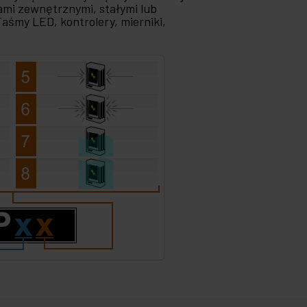
kami zewnętrznymi, stałymi lub
Taśmy LED, kontrolery, mierniki,