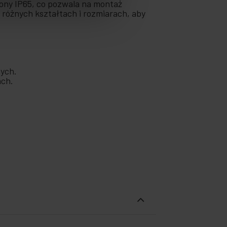
ony IP65, co pozwala na montaż
óżnych kształtach i rozmiarach, aby
nych.
ach.