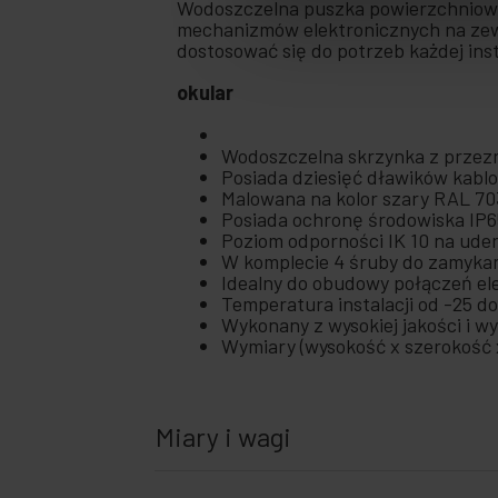
Wodoszczelna puszka powierzchniowa
mechanizmów elektronicznych na zew
dostosować się do potrzeb każdej inst
okular
Wodoszczelna skrzynka z przezr
Posiada dziesięć dławików kablo
Malowana na kolor szary RAL 70
Posiada ochronę środowiska IP65
Poziom odporności IK 10 na uder
W komplecie 4 śruby do zamyka
Idealny do obudowy połączeń e
Temperatura instalacji od -25 do
Wykonany z wysokiej jakości i 
Wymiary (wysokość x szerokość x
Miary i wagi