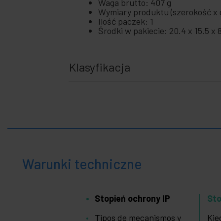
Waga brutto: 407 g
Wymiary produktu (szerokość x g
Ilość paczek: 1
Środki w pakiecie: 20.4 x 15.5 x 
Klasyfikacja
Warunki techniczne
Stopień ochrony IP
Sto
Tipos de mecanismos y
Kie