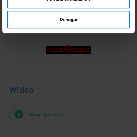
Klasyfikacja
Denegar
Wideo
Obejrzyj wideo