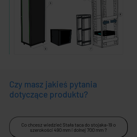
Czy masz jakieś pytania
dotyczące produktu?
Co chcesz wiedzieć Stała taca do stojaka-19 o
szerokości 490 mm i dolnej 700 mm ?