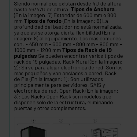
Siendo normal que existan desde 4U de altura
hasta 46/47U de altura.
Tipos de Anchura
(En la imagen: 7) Estándar de 600 mm o 800
mm
Tipos de fondo
(En la imagen: 6) La
profundidad del bastidor no está normalizada,
ya que así se otorga cierta flexibilidad (En la
imagen: 8) al equipamiento. Los más comunes
son: - 450 mm - 600 mm - 800 mm - 900 mm -
1000 mm - 1200 mm
Tipos de Rack de 19
pulgadas
Se pueden encontrar varios tipos de
rack de 19 pulgadas. Rack Mural (En la imagen:
2): Sirve para alojar electrónica de red. Son los
más pequeños y van anclados a pared. Rack
de Pie (En la imagen: 1): Son utilizados
principalmente para servidores, SAIS y
electrónica de red. Open Rack (En la imagen:
3): Los Racks Open Rack son modelos que
disponen solo de la estructura, eliminando
puertas y otros complementos.