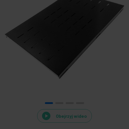
Obejrzyj wideo