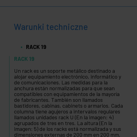
Warunki techniczne
RACK 19
RACK 19
Un rack es un soporte metálico destinado a
alojar equipamiento electrónico, informático y
de comunicaciones. Las medidas para la
anchura están normalizadas para que sean
compatibles con equipamientos de la mayoría
de fabricantes. También son llamados
bastidores, cabinas, cabinets o armarios. Cada
columna tiene agujeros a intervalos regulares
llamados unidades rack U (En la imagen: 4)
agrupados de tres en tres. La altura (En la
imagen: 5) de los racks está normalizada y sus
dimensiones externas de 200 mm en 200 mm.