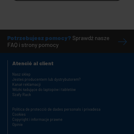
Potrzebujesz pomocy?
Sprawdź nasze
FAQ i strony pomocy
Atenció al client
Nasz sklep
Jesteś producentem lub dystrybutorem?
Kanał reklamacji
Wózki ładujące do laptopów i tabletów
Szafy Rack
Política de protecció de dades personals i privadesa
Cookies
Copyright i informacje prawne
Opinie