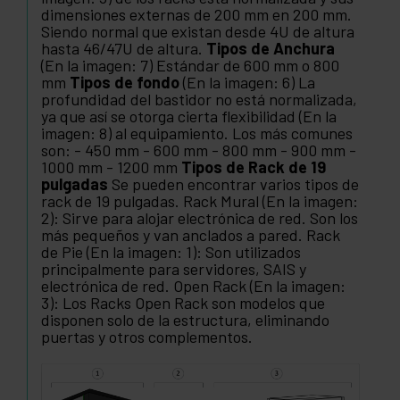
dimensiones externas de 200 mm en 200 mm.
Siendo normal que existan desde 4U de altura
hasta 46/47U de altura.
Tipos de Anchura
(En la imagen: 7) Estándar de 600 mm o 800
mm
Tipos de fondo
(En la imagen: 6) La
profundidad del bastidor no está normalizada,
ya que así se otorga cierta flexibilidad (En la
imagen: 8) al equipamiento. Los más comunes
son: - 450 mm - 600 mm - 800 mm - 900 mm -
1000 mm - 1200 mm
Tipos de Rack de 19
pulgadas
Se pueden encontrar varios tipos de
rack de 19 pulgadas. Rack Mural (En la imagen:
2): Sirve para alojar electrónica de red. Son los
más pequeños y van anclados a pared. Rack
de Pie (En la imagen: 1): Son utilizados
principalmente para servidores, SAIS y
electrónica de red. Open Rack (En la imagen:
3): Los Racks Open Rack son modelos que
disponen solo de la estructura, eliminando
puertas y otros complementos.