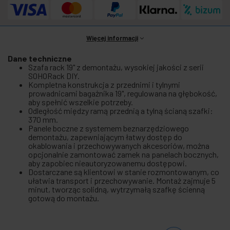
Więcej informacji
Dane techniczne
Szafa rack 19" z demontażu, wysokiej jakości z serii
SOHORack DIY.
Kompletna konstrukcja z przednimi i tylnymi
prowadnicami bagażnika 19", regulowana na głębokość,
aby spełnić wszelkie potrzeby.
Odległość między ramą przednią a tylną ścianą szafki:
370 mm.
Panele boczne z systemem beznarzędziowego
demontażu, zapewniającym łatwy dostęp do
okablowania i przechowywanych akcesoriów, można
opcjonalnie zamontować zamek na panelach bocznych,
aby zapobiec nieautoryzowanemu dostępowi.
Dostarczane są klientowi w stanie rozmontowanym, co
ułatwia transport i przechowywanie. Montaż zajmuje 5
minut, tworząc solidną, wytrzymałą szafkę ścienną
gotową do montażu.