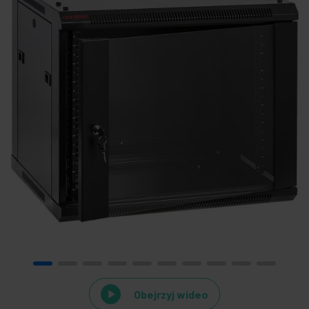
Obejrzyj wideo