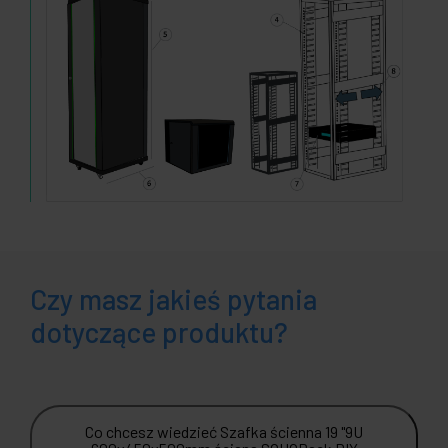
Czy masz jakieś pytania
dotyczące produktu?
Co chcesz wiedzieć Szafka ścienna 19 "9U