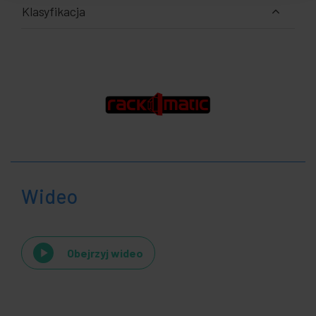
Klasyfikacja
Wideo
Obejrzyj wideo