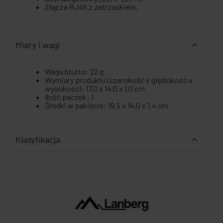
Złącza RJ45 z zatrzaskiem.
Miary i wagi
Waga brutto: 22 g
Wymiary produktu (szerokość x głębokość x
wysokość): 17.0 x 14.0 x 1.0 cm
Ilość paczek: 1
Środki w pakiecie: 19.5 x 14.0 x 1.4 cm
Klasyfikacja