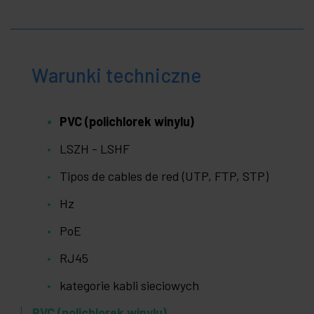
Warunki techniczne
PVC (polichlorek winylu)
LSZH - LSHF
Tipos de cables de red (UTP, FTP, STP)
Hz
PoE
RJ45
kategorie kabli sieciowych
PVC (polichlorek winylu)