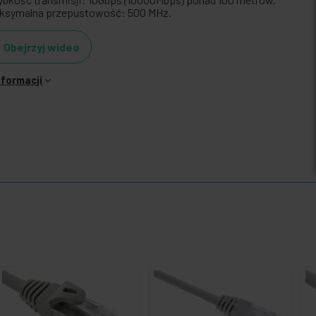
ksymalna przepustowość: 500 MHz.
Obejrzyj wideo
nformacji