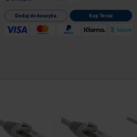
Dodaj do koszyka
Kup Teraz