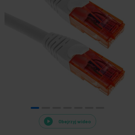
Obejrzyj wideo