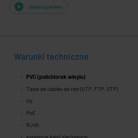
Obejrzyj wideo
Warunki techniczne
PVC (polichlorek winylu)
Tipos de cables de red (UTP, FTP, STP)
Hz
PoE
RJ45
kategorie kabli sieciowych