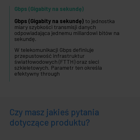
Gbps (Gigabity na sekundę)
Gbps (Gigabity na sekundę)
to jednostka
miary szybkości transmisji danych
odpowiadająca jednemu miliardowi bitów na
sekundę.
W telekomunikacji Gbps definiuje
przepustowość infrastruktur
światłowodowych (FTTH) oraz sieci
szkieletowych. Parametr ten określa
efektywny through
Czy masz jakieś pytania
dotyczące produktu?