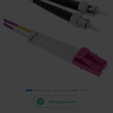
Obejrzyj wideo