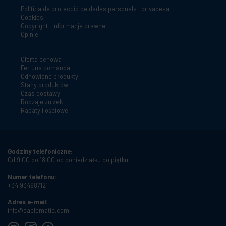
Política de protecció de dades personals i privadesa
Cookies
Copyright i informacje prawne
Opinie
Oferta cenowa
Fer una comanda
Odnowione produkty
Stany produktów
Czas dostawy
Rodzaje zniżek
Rabaty ilościowe
Godziny telefoniczne:
Od 9:00 do 18:00 od poniedziałku do piątku
Numer telefonu:
+34 934987121
Adres e-mail:
info@cablematic.com