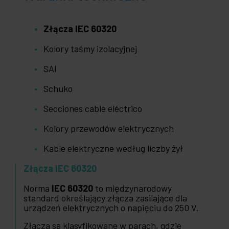
Złącza IEC 60320
Kolory taśmy izolacyjnej
SAI
Schuko
Secciones cable eléctrico
Kolory przewodów elektrycznych
Kable elektryczne według liczby żył
Złącza IEC 60320
Norma
IEC 60320
to międzynarodowy
standard określający złącza zasilające dla
urządzeń elektrycznych o napięciu do 250 V.
Złącza są klasyfikowane w parach, gdzie