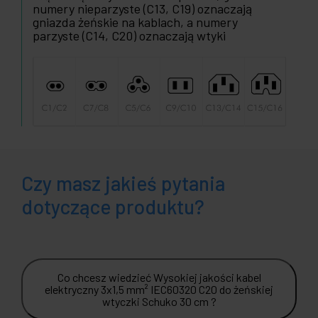
numery nieparzyste (C13, C19) oznaczają
gniazda żeńskie na kablach, a numery
parzyste (C14, C20) oznaczają wtyki
Czy masz jakieś pytania
dotyczące produktu?
Co chcesz wiedzieć Wysokiej jakości kabel
elektryczny 3x1,5 mm² IEC60320 C20 do żeńskiej
wtyczki Schuko 30 cm ?