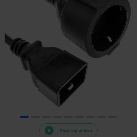
Obejrzyj wideo