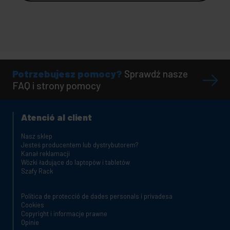
Potrzebujesz pomocy?
Sprawdź nasze
FAQ i strony pomocy
Atenció al client
Nasz sklep
Jesteś producentem lub dystrybutorem?
Kanał reklamacji
Wózki ładujące do laptopów i tabletów
Szafy Rack
Política de protecció de dades personals i privadesa
Cookies
Copyright i informacje prawne
Opinie