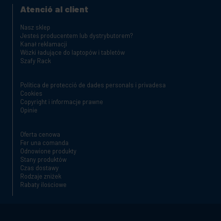
Atenció al client
Nasz sklep
Jesteś producentem lub dystrybutorem?
Kanał reklamacji
Wózki ładujące do laptopów i tabletów
Szafy Rack
Política de protecció de dades personals i privadesa
Cookies
Copyright i informacje prawne
Opinie
Oferta cenowa
Fer una comanda
Odnowione produkty
Stany produktów
Czas dostawy
Rodzaje zniżek
Rabaty ilościowe