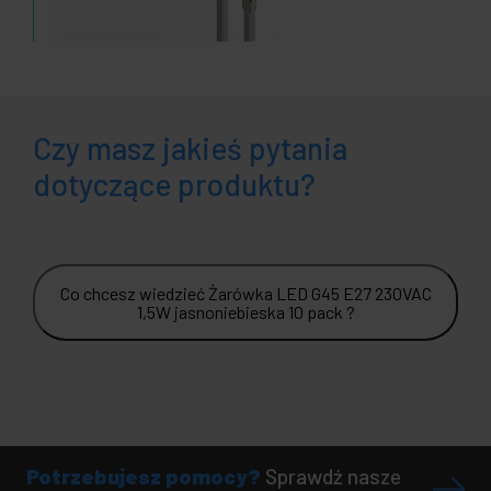
Czy masz jakieś pytania
dotyczące produktu?
Co chcesz wiedzieć Żarówka LED G45 E27 230VAC
1,5W jasnoniebieska 10 pack ?
Potrzebujesz pomocy?
Sprawdź nasze