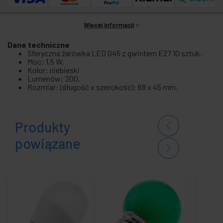
Więcej informacji
Dane techniczne
Sferyczna żarówka LED G45 z gwintem E27 10 sztuk.
Moc: 1,5 W.
Kolor: niebieski
Lumenów: 200.
Rozmiar: (długość x szerokość): 68 x 45 mm.
Produkty
powiązane