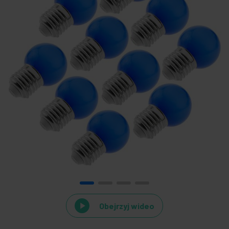
Obejrzyj wideo