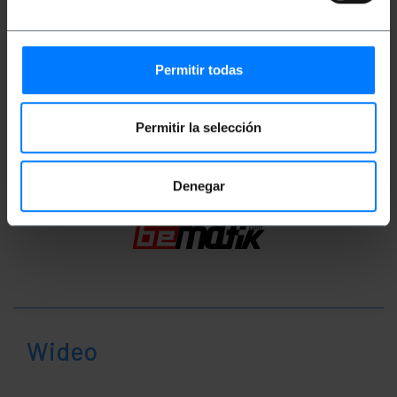
Miary i wagi
Waga brutto: 20 g
Ilość paczek: 1
Permitir todas
Klasyfikacja
Permitir la selección
Denegar
Wideo