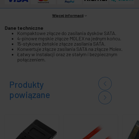
Więcej informacji
Dane techniczne
Kompaktowe złącze do zasilania dysków SATA.
4-pinowe męskie złącze MOLEX na jednym końcu.
15-stykowe żeńskie złącze zasilania SATA.
Konwertuje złącze zasilania SATA na złącze Molex.
Łatwy w instalacji oraz ze stałym i bezpiecznym
połączeniem.
Produkty
powiązane