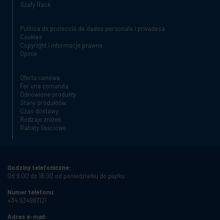
Szafy Rack
Política de protecció de dades personals i privadesa
Cookies
Copyright i informacje prawne
Opinie
Oferta cenowa
Fer una comanda
Odnowione produkty
Stany produktów
Czas dostawy
Rodzaje zniżek
Rabaty ilościowe
Godziny telefoniczne:
Od 9:00 do 18:00 od poniedziałku do piątku
Numer telefonu:
+34 934987121
Adres e-mail: