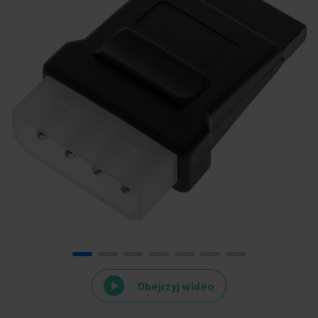
Obejrzyj wideo