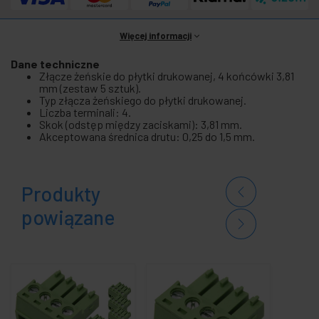
Więcej informacji
Dane techniczne
Złącze żeńskie do płytki drukowanej, 4 końcówki 3,81
mm (zestaw 5 sztuk).
Typ złącza żeńskiego do płytki drukowanej.
Liczba terminali: 4.
Skok (odstęp między zaciskami): 3,81 mm.
Akceptowana średnica drutu: 0,25 do 1,5 mm.
Produkty
powiązane