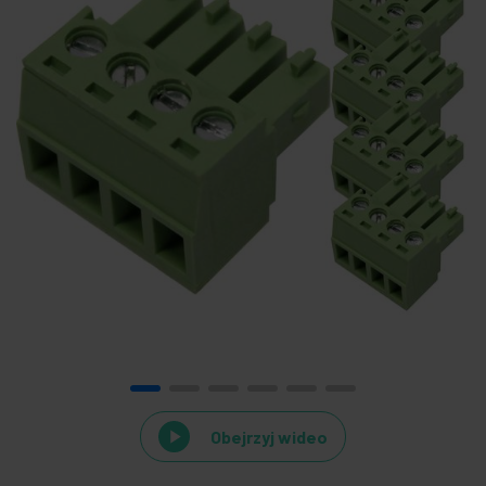
Obejrzyj wideo