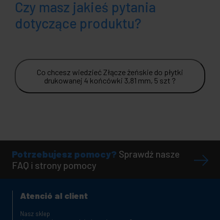
Czy masz jakieś pytania
dotyczące produktu?
Co chcesz wiedzieć Złącze żeńskie do płytki
drukowanej 4 końcówki 3,81 mm, 5 szt ?
Potrzebujesz pomocy?
Sprawdź nasze
FAQ i strony pomocy
Atenció al client
Nasz sklep