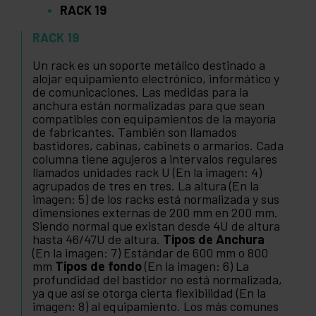
RACK 19
RACK 19
Un rack es un soporte metálico destinado a
alojar equipamiento electrónico, informático y
de comunicaciones. Las medidas para la
anchura están normalizadas para que sean
compatibles con equipamientos de la mayoría
de fabricantes. También son llamados
bastidores, cabinas, cabinets o armarios. Cada
columna tiene agujeros a intervalos regulares
llamados unidades rack U (En la imagen: 4)
agrupados de tres en tres. La altura (En la
imagen: 5) de los racks está normalizada y sus
dimensiones externas de 200 mm en 200 mm.
Siendo normal que existan desde 4U de altura
hasta 46/47U de altura.
Tipos de Anchura
(En la imagen: 7) Estándar de 600 mm o 800
mm
Tipos de fondo
(En la imagen: 6) La
profundidad del bastidor no está normalizada,
ya que así se otorga cierta flexibilidad (En la
imagen: 8) al equipamiento. Los más comunes