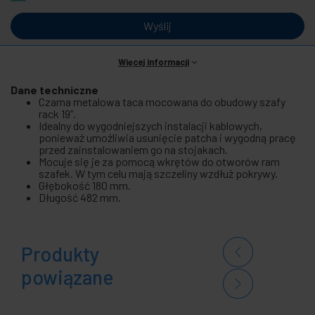
Wyślij
Więcej informacji
Dane techniczne
Czarna metalowa taca mocowana do obudowy szafy
rack 19”.
Idealny do wygodniejszych instalacji kablowych,
ponieważ umożliwia usunięcie patcha i wygodną pracę
przed zainstalowaniem go na stojakach.
Mocuje się je za pomocą wkrętów do otworów ram
szafek. W tym celu mają szczeliny wzdłuż pokrywy.
Głębokość 180 mm.
Długość 482 mm.
Produkty
powiązane