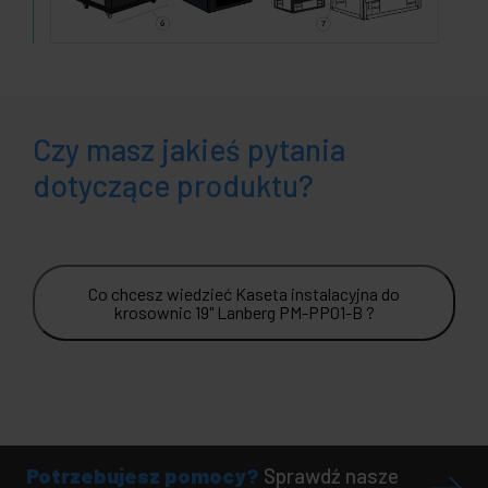
Czy masz jakieś pytania
dotyczące produktu?
Co chcesz wiedzieć Kaseta instalacyjna do
krosownic 19" Lanberg PM-PP01-B ?
Potrzebujesz pomocy?
Sprawdź nasze