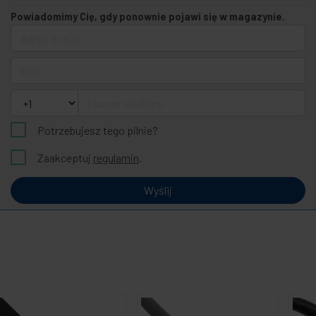
Powiadomimy Cię, gdy ponownie pojawi się w magazynie.
Adres e-mail
Ilość
Numer telefonu
Potrzebujesz tego pilnie?
Zaakceptuj
regulamin
.
Wyślij