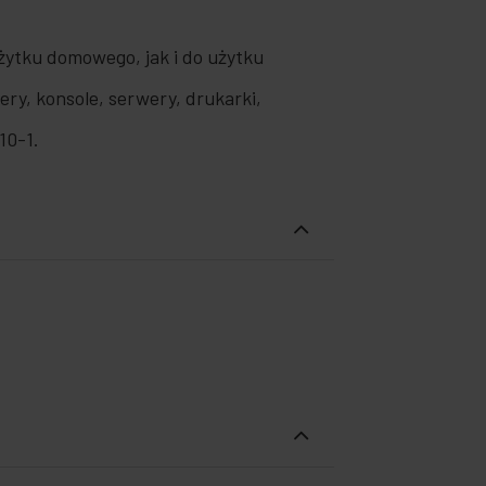
użytku domowego, jak i do użytku
ry, konsole, serwery, drukarki,
10-1.