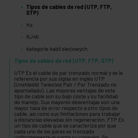
Tipos de cables de red (UTP, FTP,
STP)
Hz
RJ45
kategorie kabli sieciowych
Tipos de cables de red (UTP, FTP, STP)
UTP Es el cable de par trenzado normal y se le
referencia por sus siglas en inglés UTP
(Unshiedld Twiested Pair / Par Trenzado no
apantallado). Las mayores ventajas de este
tipo de cable son su bajo coste y su facilidad
de manejo. Sus mayores desventajas son una
mayor tasa de error respecto a otro tipos de
cable, así como sus limitaciones para trabajar
a distancias elevadas sin regeneración. FTP Es
un tipo de cable que se caracteriza por que
cada uno de los pares es trenzado
uniformemente durante su creación. Se