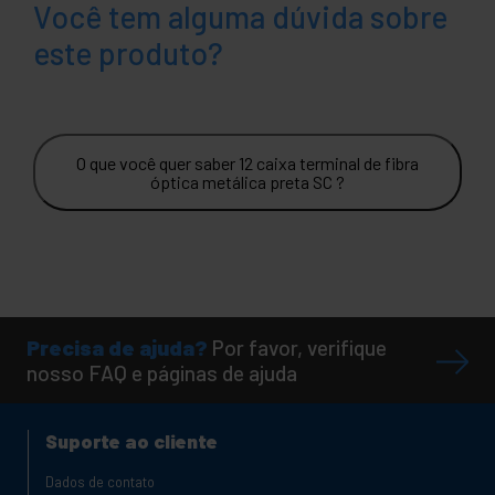
Você tem alguma dúvida sobre
este produto?
O que você quer saber 12 caixa terminal de fibra
óptica metálica preta SC ?
Precisa de ajuda?
Por favor, verifique
nosso FAQ e páginas de ajuda
Suporte ao cliente
Dados de contato