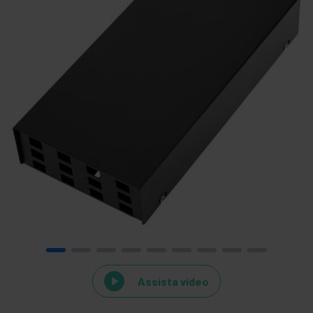
Assista vídeo