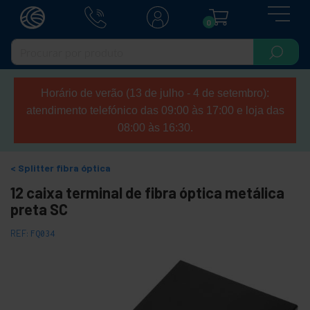
0
Horário de verão (13 de julho - 4 de setembro):
atendimento telefónico das 09:00 às 17:00 e loja das
08:00 às 16:30.
Splitter fibra óptica
12 caixa terminal de fibra óptica metálica
preta SC
REF:
FQ034