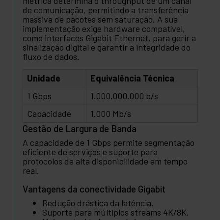
métrica determina o throughput de um canal
de comunicação, permitindo a transferência
massiva de pacotes sem saturação. A sua
implementação exige hardware compatível,
como interfaces Gigabit Ethernet, para gerir a
sinalização digital e garantir a integridade do
fluxo de dados.
Unidade
Equivalência Técnica
1 Gbps
1.000.000.000 b/s
Capacidade
1.000 Mb/s
Gestão de Largura de Banda
A capacidade de 1 Gbps permite segmentação
eficiente de serviços e suporte para
protocolos de alta disponibilidade em tempo
real.
Vantagens da conectividade Gigabit
Redução drástica da latência.
Suporte para múltiplos streams 4K/8K.