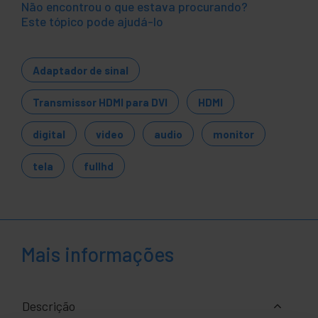
Não encontrou o que estava procurando?
Este tópico pode ajudá-lo
Adaptador de sinal
Transmissor HDMI para DVI
HDMI
digital
video
audio
monitor
tela
fullhd
Mais informações
Descrição