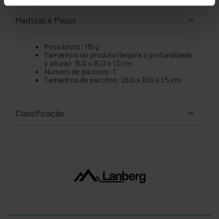
Medidas e Pesos
Peso bruto: 116 g
Tamanhos do produto (largura x profundidade
x altura): 15.0 x 15.0 x 1.0 cm
Número de pacotes: 1
Tamanhos de pacotes: 26.0 x 19.0 x 1.5 cm
Classificação