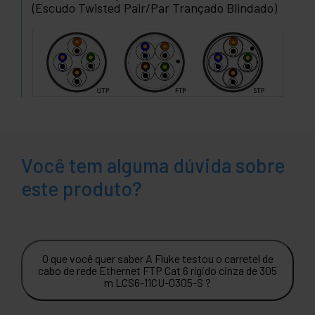
(Escudo Twisted Pair/Par Trançado Blindado)
Você tem alguma dúvida sobre
este produto?
O que você quer saber A Fluke testou o carretel de
cabo de rede Ethernet FTP Cat 6 rígido cinza de 305
m LCS6-11CU-0305-S ?