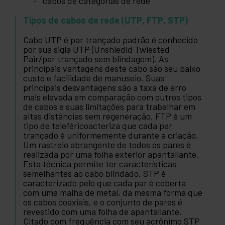
cabos de categorias de rede
Tipos de cabos de rede (UTP, FTP, STP)
Cabo UTP é par trançado padrão é conhecido
por sua sigla UTP (Unshiedld Twiested
Pair/par trançado sem blindagem). As
principais vantagens deste cabo são seu baixo
custo e facilidade de manuseio. Suas
principais desvantagens são a taxa de erro
mais elevada em comparação com outros tipos
de cabos e suas limitações para trabalhar em
altas distâncias sem regeneração. FTP é um
tipo de teleféricoacteriza que cada par
trançado é uniformemente durante a criação.
Um rastreio abrangente de todos os pares é
realizada por uma folha exterior apantallante.
Esta técnica permite ter características
semelhantes ao cabo blindado. STP é
caracterizado pelo que cada par é coberta
com uma malha de metal, da mesma forma que
os cabos coaxiais, e o conjunto de pares é
revestido com uma folha de apantallante.
Citado com frequência com seu acrônimo STP