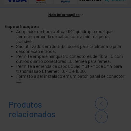
Mais informações
Especificações
Acoplador de fibra óptica OM4 quádruplo rosa que
permite a emenda de cabos com a mínima perda
possível.
São utilizados em distribuidores para facilitar a rápida
desconexão e troca.
Permite emparelhar quatro conectores de fibra LC com
outros quatro conectores LC, fêmea para fêmea.
Permite a emenda de cabos Quad Multi-Mode OM4 para
transmissão Ethernet 10, 40 e 100G.
Formato a ser instalado em um patch panel de conector
LC.
Produtos
relacionados