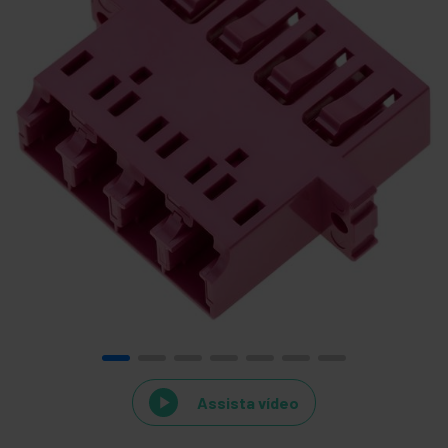
Assista vídeo