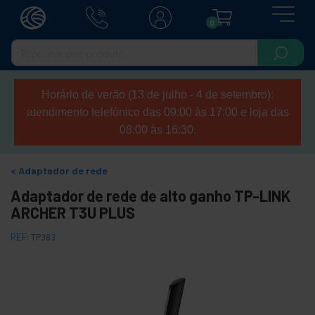
0
Horário de verão (13 de julho - 4 de setembro):
atendimento telefónico das 09:00 às 17:00 e loja das
08:00 às 16:30.
Adaptador de rede
Adaptador de rede de alto ganho TP-LINK
ARCHER T3U PLUS
REF:
TP383