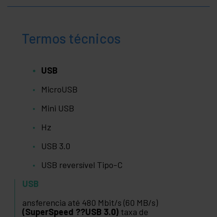
Termos técnicos
USB
MicroUSB
Mini USB
Hz
USB 3.0
USB reversível Tipo-C
USB
ansferencia até 480 Mbit/s (60 MB/s)
(SuperSpeed ??USB 3.0)
taxa de