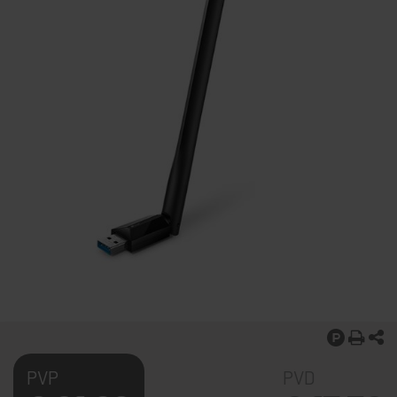
PVP
PVD