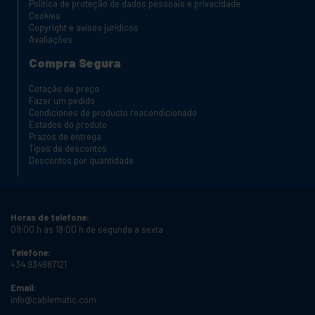
Política de proteção de dados pessoais e privacidade
Cookies
Copyright e avisos jurídicos
Avaliações
Compra Segura
Cotação de preço
Fazer um pedido
Condiciones de producto reacondicionado
Estados do produto
Prazos de entrega
Tipos de descontos
Descontos por quantidade
Horas de telefone:
09:00 h às 18:00 h de segunda a sexta
Telefone:
+34 934987121
Email:
info@cablematic.com