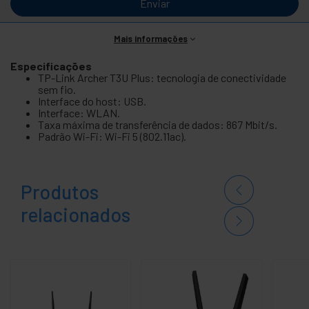
Enviar
Mais informações
Especificações
TP-Link Archer T3U Plus: tecnologia de conectividade
sem fio.
Interface do host: USB.
Interface: WLAN.
Taxa máxima de transferência de dados: 867 Mbit/s.
Padrão Wi-Fi: Wi-Fi 5 (802.11ac).
Produtos
relacionados