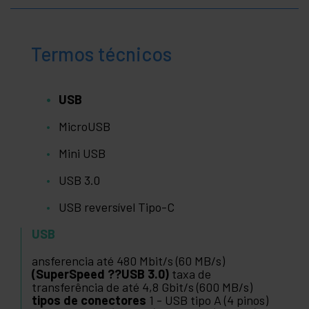
Termos técnicos
USB
MicroUSB
Mini USB
USB 3.0
USB reversível Tipo-C
USB
ansferencia até 480 Mbit/s (60 MB/s)
(SuperSpeed ??USB 3.0)
taxa de
transferência de até 4,8 Gbit/s (600 MB/s)
tipos de conectores
1 - USB tipo A (4 pinos)