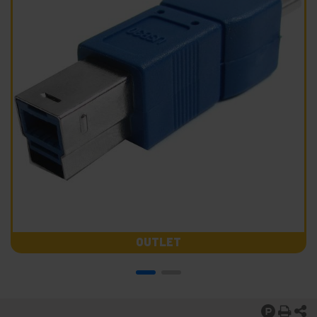
OUTLET