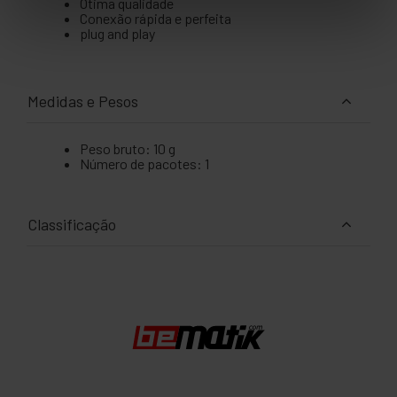
Otima qualidade
Conexão rápida e perfeita
plug and play
Medidas e Pesos
Peso bruto: 10 g
Número de pacotes: 1
Classificação