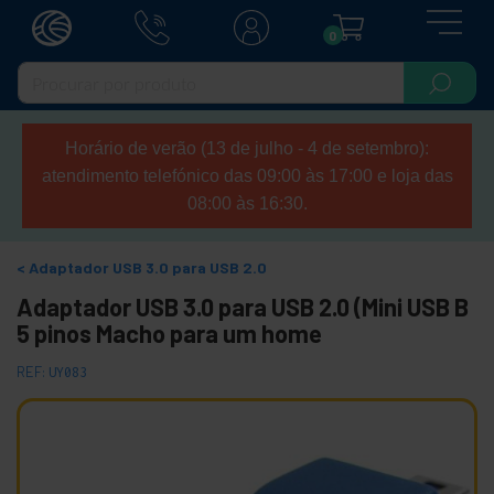
0
Horário de verão (13 de julho - 4 de setembro):
atendimento telefónico das 09:00 às 17:00 e loja das
08:00 às 16:30.
Adaptador USB 3.0 para USB 2.0
Adaptador USB 3.0 para USB 2.0 (Mini USB B
5 pinos Macho para um home
REF:
UY083