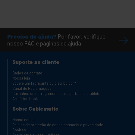
Precisa de ajuda?
Por favor, verifique
nosso FAQ e páginas de ajuda
Suporte ao cliente
Dados de contato
Nossa loja
Você é um fabricante ou distribuidor?
Canal de Reclamações
Carrinhos de carregamento para portáteis e tablets
Armários Rack
Sobre Cablematic
Nossa equipe
Política de proteção de dados pessoais e privacidade
Cookies
Copyright e avisos jurídicos