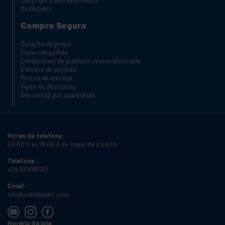
Avaliações
Compra Segura
Cotação de preço
Fazer um pedido
Condiciones de producto reacondicionado
Estados do produto
Prazos de entrega
Tipos de descontos
Descontos por quantidade
Horas de telefone:
09:00 h às 18:00 h de segunda a sexta
Telefone:
+34 934987121
Email:
info@cablematic.com
Horário da loja: