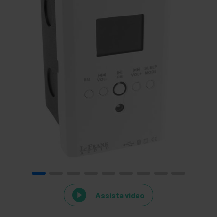
Assista vídeo