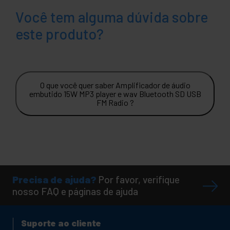
Você tem alguma dúvida sobre
este produto?
O que você quer saber Amplificador de áudio
embutido 15W MP3 player e wav Bluetooth SD USB
FM Radio ?
Precisa de ajuda?
Por favor, verifique
nosso FAQ e páginas de ajuda
Suporte ao cliente