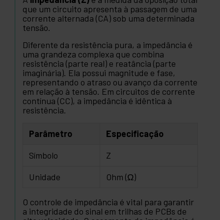
que um circuito apresenta à passagem de uma
corrente alternada (CA) sob uma determinada
tensão.
Diferente da resistência pura, a impedância é
uma grandeza complexa que combina
resistência (parte real) e reatância (parte
imaginária). Ela possui magnitude e fase,
representando o atraso ou avanço da corrente
em relação à tensão. Em circuitos de corrente
contínua (CC), a impedância é idêntica à
resistência.
Parâmetro
Especificação
Símbolo
Z
Unidade
Ohm (Ω)
O controle de impedância é vital para garantir
a integridade do sinal em trilhas de PCBs de