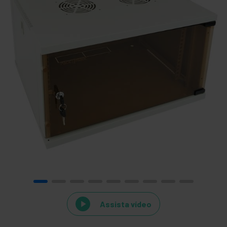
Assista vídeo