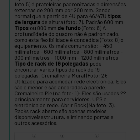
foto:5) é prateleiras padronizadas e dimensões
externas de 200 mm por 200 mm. Sendo
normal que a partir de 4U para 46/47U
tipos
de largura
de altura (foto: 7). Padrão 600 mm
Tipos
ou 800 mm
de fundo
(Foto: 6) A
profundidade do quadro não é padronizado,
como esta flexibilidade é concedida (Foto: 8) o
equipamento. Os mais comuns são: - 450
milímetros - 600 milímetros - 800 milímetros -
900 milímetros - 1000 mm - 1200 milímetros
Tipo de rack de 19 polegadas
pode
encontrar vários tipos de rack de 19
polegadas. Cremalheira Mural (Foto: 2):
Utilizado para acomodar rede electrónica. Eles
são o menor e são ancoradas à parede.
Cremalheira Pie (na foto: 1): Eles são usados ??
principalmente para servidores, UPS e
eletrônica de rede. Abrir Rack (Na foto: 3):
Racks rack aberto são apenas modelos
disponíveisestrutura, eliminando portas e
outros acessórios.