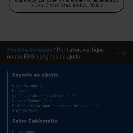
540x450mm Cinza Claro RAL 7035 ?
Precisa de ajuda?
Por favor, verifique
nosso FAQ e páginas de ajuda
Suporte ao cliente
Dados de contato
Nossa loja
Você é um fabricante ou distribuidor?
Canal de Reclamações
Carrinhos de carregamento para portáteis e tablets
Armários Rack
Sobre Cablematic
Nossa equipe