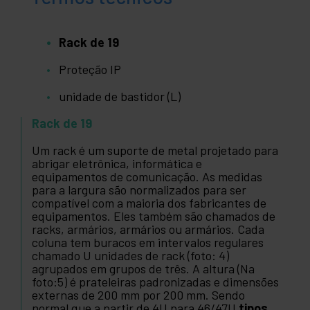
Rack de 19
Proteção IP
unidade de bastidor (L)
Rack de 19
Um rack é um suporte de metal projetado para
abrigar eletrônica, informática e
equipamentos de comunicação. As medidas
para a largura são normalizados para ser
compatível com a maioria dos fabricantes de
equipamentos. Eles também são chamados de
racks, armários, armários ou armários. Cada
coluna tem buracos em intervalos regulares
chamado U unidades de rack (foto: 4)
agrupados em grupos de três. A altura (Na
foto:5) é prateleiras padronizadas e dimensões
externas de 200 mm por 200 mm. Sendo
normal que a partir de 4U para 46/47U
tipos