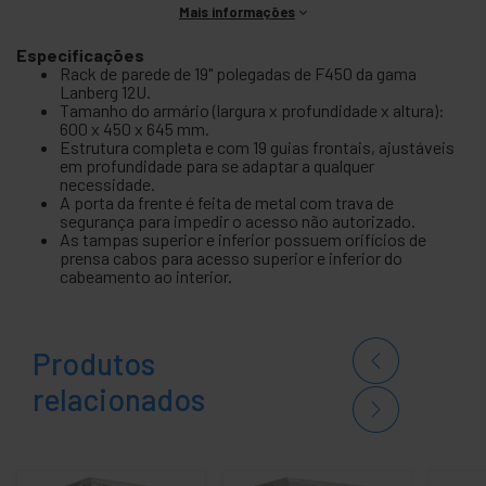
Mais informações
Especificações
Rack de parede de 19" polegadas de F450 da gama
Lanberg 12U.
Tamanho do armário (largura x profundidade x altura):
600 x 450 x 645 mm.
Estrutura completa e com 19 guias frontais, ajustáveis
em profundidade para se adaptar a qualquer
necessidade.
A porta da frente é feita de metal com trava de
segurança para impedir o acesso não autorizado.
As tampas superior e inferior possuem orifícios de
prensa cabos para acesso superior e inferior do
cabeamento ao interior.
Produtos
relacionados