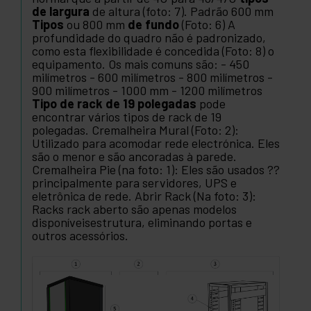
de largura
de altura (foto: 7). Padrão 600 mm
Tipos
ou 800 mm
de fundo
(Foto: 6) A
profundidade do quadro não é padronizado,
como esta flexibilidade é concedida (Foto: 8) o
equipamento. Os mais comuns são: - 450
milímetros - 600 milímetros - 800 milímetros -
900 milímetros - 1000 mm - 1200 milímetros
Tipo de rack de 19 polegadas
pode
encontrar vários tipos de rack de 19
polegadas. Cremalheira Mural (Foto: 2):
Utilizado para acomodar rede electrónica. Eles
são o menor e são ancoradas à parede.
Cremalheira Pie (na foto: 1): Eles são usados ??
principalmente para servidores, UPS e
eletrônica de rede. Abrir Rack (Na foto: 3):
Racks rack aberto são apenas modelos
disponíveisestrutura, eliminando portas e
outros acessórios.