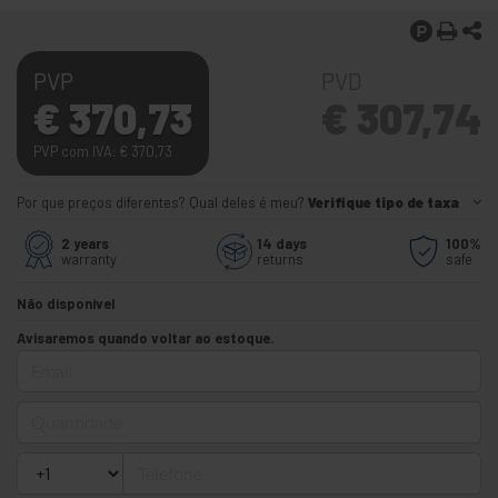
PVP
PVD
€
370,73
€
307,74
PVP com IVA:
€
370,73
Por que preços diferentes? Qual deles é meu?
Verifique tipo de taxa
2 years
14 days
100%
warranty
returns
safe
Não disponível
Avisaremos quando voltar ao estoque.
Email
Quantidade
Telefone