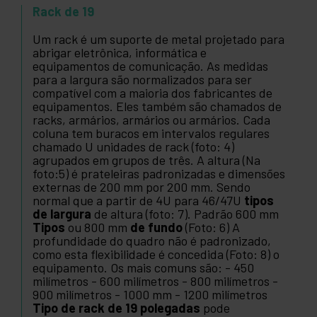
Rack de 19
Um rack é um suporte de metal projetado para
abrigar eletrônica, informática e
equipamentos de comunicação. As medidas
para a largura são normalizados para ser
compatível com a maioria dos fabricantes de
equipamentos. Eles também são chamados de
racks, armários, armários ou armários. Cada
coluna tem buracos em intervalos regulares
chamado U unidades de rack (foto: 4)
agrupados em grupos de três. A altura (Na
foto:5) é prateleiras padronizadas e dimensões
externas de 200 mm por 200 mm. Sendo
normal que a partir de 4U para 46/47U
tipos
de largura
de altura (foto: 7). Padrão 600 mm
Tipos
ou 800 mm
de fundo
(Foto: 6) A
profundidade do quadro não é padronizado,
como esta flexibilidade é concedida (Foto: 8) o
equipamento. Os mais comuns são: - 450
milímetros - 600 milímetros - 800 milímetros -
900 milímetros - 1000 mm - 1200 milímetros
Tipo de rack de 19 polegadas
pode