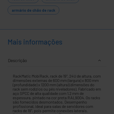
armário de chão de rack
Mais informações
Descrição
RackMatic MobiRack, rack de 19", 24U de altura, com
dimensões externas de 600 mm (largura) x 800 mm
(profundidade) x 1200 mm (altura) (dimensões do
rack sem rodízios ou pés niveladores). Fabricado em
aço SPCC de alta qualidade com 1,2 mm de
espessura, pintado na cor preta RAL9004. Os racks
são fornecidos desmontados. Desempenho
profissional, ideal para salas de servidores com
racks de 19", pois permite conexões laterais.