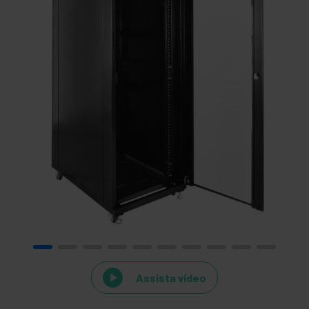
Assista vídeo