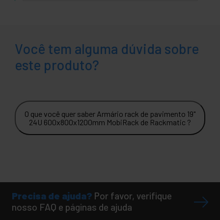
Você tem alguma dúvida sobre
este produto?
O que você quer saber Armário rack de pavimento 19"
24U 600x800x1200mm MobiRack de Rackmatic ?
Precisa de ajuda?
Por favor, verifique
nosso FAQ e páginas de ajuda