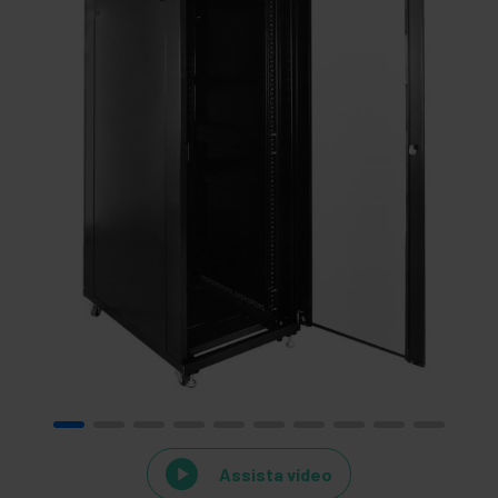
Assista vídeo