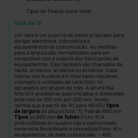
Tipos de fixação para rodas
Rack de 19
Um rack é um suporte de metal projetado para
abrigar eletrônica, informática e
equipamentos de comunicação. As medidas
para a largura são normalizados para ser
compatível com a maioria dos fabricantes de
equipamentos. Eles também são chamados de
racks, armários, armários ou armários. Cada
coluna tem buracos em intervalos regulares
chamado U unidades de rack (foto: 4)
agrupados em grupos de três. A altura (Na
foto:5) é prateleiras padronizadas e dimensões
externas de 200 mm por 200 mm. Sendo
normal que a partir de 4U para 46/47U
tipos
de largura
de altura (foto: 7). Padrão 600 mm
Tipos
ou 800 mm
de fundo
(Foto: 6) A
profundidade do quadro não é padronizado,
como esta flexibilidade é concedida (Foto: 8) o
equipamento. Os mais comuns são: - 450