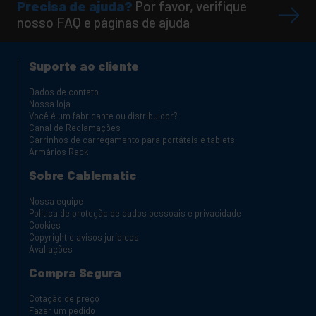
Precisa de ajuda?
Por favor, verifique
nosso FAQ e páginas de ajuda
Suporte ao cliente
Dados de contato
Nossa loja
Você é um fabricante ou distribuidor?
Canal de Reclamações
Carrinhos de carregamento para portáteis e tablets
Armários Rack
Sobre Cablematic
Nossa equipe
Política de proteção de dados pessoais e privacidade
Cookies
Copyright e avisos jurídicos
Avaliações
Compra Segura
Cotação de preço
Fazer um pedido