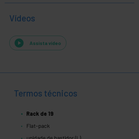
Vídeos
Assista vídeo
Termos técnicos
Rack de 19
Flat-pack
unidade de bastidor (L)