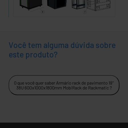
Você tem alguma dúvida sobre
este produto?
O que você quer saber Armário rack de pavimento 19''
38U 600x1000x1800mm MobiRack de Rackmatic ?