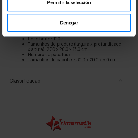
Permitir la selección
Medidas e Pesos
Denegar
Peso bruto: 100 g
Tamanhos do produto (largura x profundidade
x altura): 27.0 x 20.0 x 13.0 cm
Número de pacotes: 1
Tamanhos de pacotes: 30.0 x 20.0 x 5.0 cm
Classificação