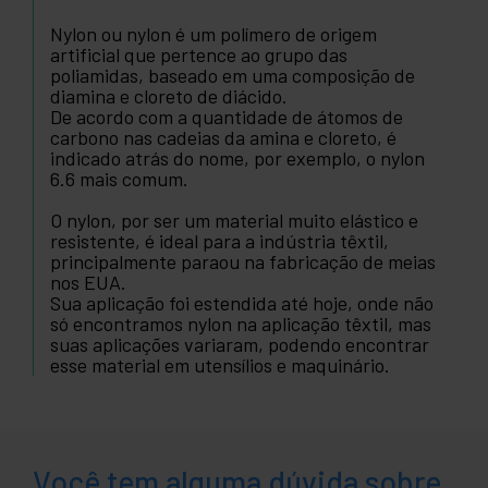
Nylon ou nylon é um polímero de origem
artificial que pertence ao grupo das
poliamidas, baseado em uma composição de
diamina e cloreto de diácido.
De acordo com a quantidade de átomos de
carbono nas cadeias da amina e cloreto, é
indicado atrás do nome, por exemplo, o nylon
6.6 mais comum.
O nylon, por ser um material muito elástico e
resistente, é ideal para a indústria têxtil,
principalmente paraou na fabricação de meias
nos EUA.
Sua aplicação foi estendida até hoje, onde não
só encontramos nylon na aplicação têxtil, mas
suas aplicações variaram, podendo encontrar
esse material em utensílios e maquinário.
Você tem alguma dúvida sobre