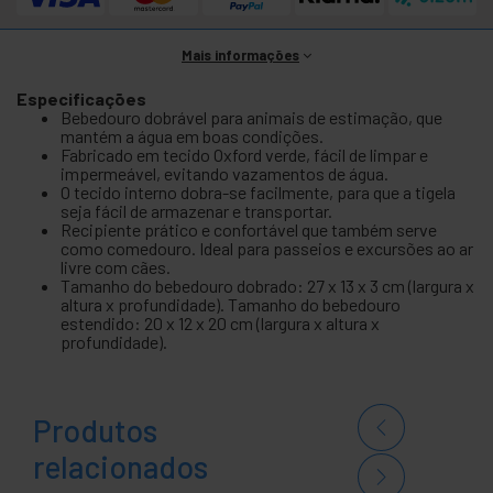
Mais informações
Especificações
Bebedouro dobrável para animais de estimação, que
mantém a água em boas condições.
Fabricado em tecido Oxford verde, fácil de limpar e
impermeável, evitando vazamentos de água.
O tecido interno dobra-se facilmente, para que a tigela
seja fácil de armazenar e transportar.
Recipiente prático e confortável que também serve
como comedouro. Ideal para passeios e excursões ao ar
livre com cães.
Tamanho do bebedouro dobrado: 27 x 13 x 3 cm (largura x
altura x profundidade). Tamanho do bebedouro
estendido: 20 x 12 x 20 cm (largura x altura x
profundidade).
Produtos
relacionados