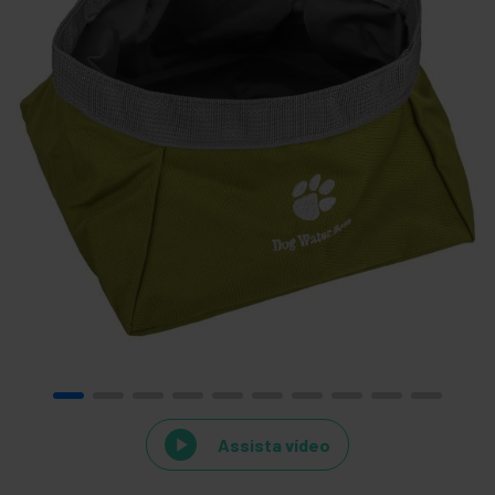
Assista vídeo