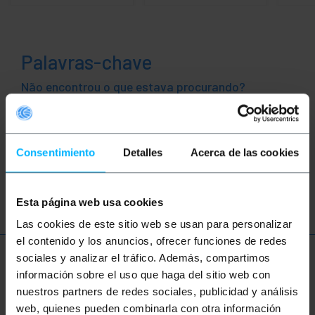
Palavras-chave
Não encontrou o que estava procurando?
Este tópico pode ajudá-lo
animais
animal
pet
cachorro
Consentimiento
Detalles
Acerca de las cookies
Gato
Esta página web usa cookies
Las cookies de este sitio web se usan para personalizar
el contenido y los anuncios, ofrecer funciones de redes
sociales y analizar el tráfico. Además, compartimos
Mais informações
información sobre el uso que haga del sitio web con
nuestros partners de redes sociales, publicidad y análisis
web, quienes pueden combinarla con otra información