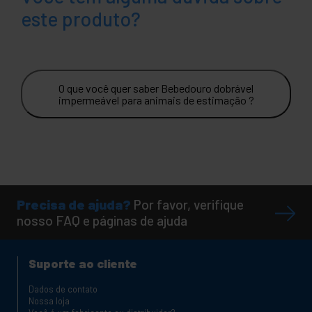
este produto?
O que você quer saber Bebedouro dobrável
impermeável para animais de estimação ?
Precisa de ajuda?
Por favor, verifique
nosso FAQ e páginas de ajuda
Suporte ao cliente
Dados de contato
Nossa loja