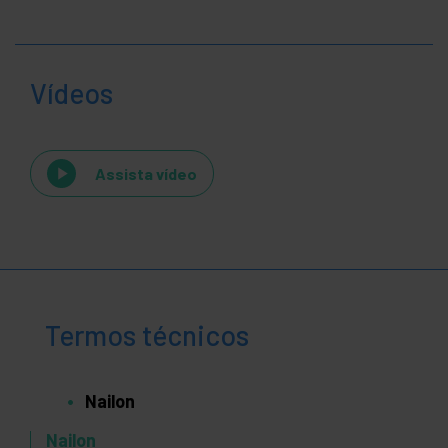
Vídeos
Assista vídeo
Termos técnicos
Nailon
Nailon