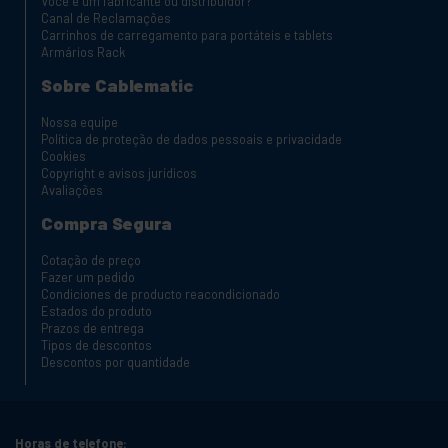
Você é um fabricante ou distribuidor?
Canal de Reclamações
Carrinhos de carregamento para portáteis e tablets
Armários Rack
Sobre Cablematic
Nossa equipe
Política de proteção de dados pessoais e privacidade
Cookies
Copyright e avisos jurídicos
Avaliações
Compra Segura
Cotação de preço
Fazer um pedido
Condiciones de producto reacondicionado
Estados do produto
Prazos de entrega
Tipos de descontos
Descontos por quantidade
Horas de telefone: