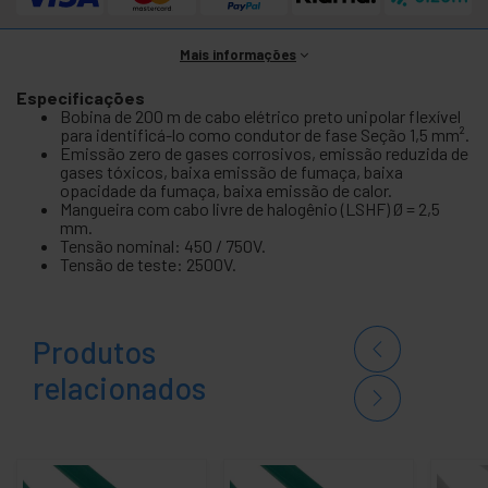
Mais informações
Especificações
Bobina de 200 m de cabo elétrico preto unipolar flexível
para identificá-lo como condutor de fase Seção 1,5 mm².
Emissão zero de gases corrosivos, emissão reduzida de
gases tóxicos, baixa emissão de fumaça, baixa
opacidade da fumaça, baixa emissão de calor.
Mangueira com cabo livre de halogênio (LSHF) Ø = 2,5
mm.
Tensão nominal: 450 / 750V.
Tensão de teste: 2500V.
Produtos
relacionados