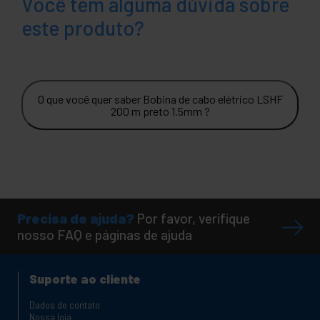
Você tem alguma dúvida sobre
este produto?
O que você quer saber Bobina de cabo elétrico LSHF
200 m preto 1.5mm ?
Precisa de ajuda?
Por favor, verifique
nosso FAQ e páginas de ajuda
Suporte ao cliente
Dados de contato
Nossa loja