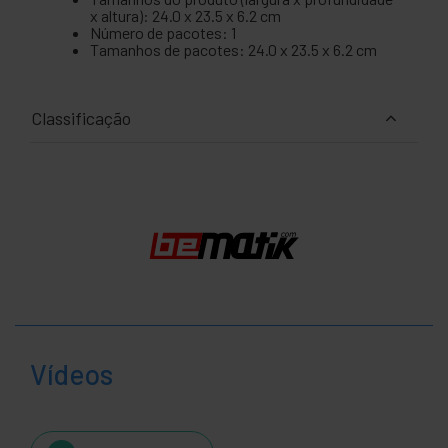
x altura): 24.0 x 23.5 x 6.2 cm
Número de pacotes: 1
Tamanhos de pacotes: 24.0 x 23.5 x 6.2 cm
Classificação
Vídeos