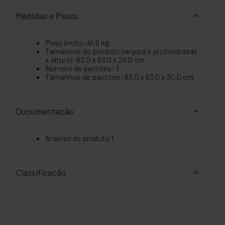
Medidas e Pesos
Peso bruto: 41.6 kg
Tamanhos do produto (largura x profundidade
x altura): 63.0 x 63.0 x 29.0 cm
Número de pacotes: 1
Tamanhos de pacotes: 63.0 x 63.0 x 30.0 cm
Documentação
Arquivo de produto 1
Classificação