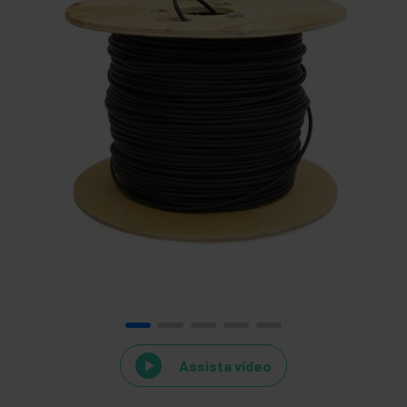
Assista vídeo