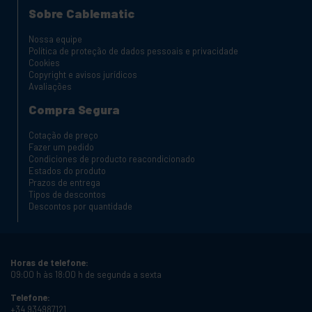
Sobre Cablematic
Nossa equipe
Política de proteção de dados pessoais e privacidade
Cookies
Copyright e avisos jurídicos
Avaliações
Compra Segura
Cotação de preço
Fazer um pedido
Condiciones de producto reacondicionado
Estados do produto
Prazos de entrega
Tipos de descontos
Descontos por quantidade
Horas de telefone:
09:00 h às 18:00 h de segunda a sexta
Telefone:
+34 934987121