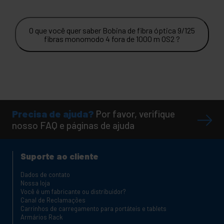
O que você quer saber Bobina de fibra óptica 9/125
fibras monomodo 4 fora de 1000 m OS2 ?
Precisa de ajuda?
Por favor, verifique
nosso FAQ e páginas de ajuda
Suporte ao cliente
Dados de contato
Nossa loja
Você é um fabricante ou distribuidor?
Canal de Reclamações
Carrinhos de carregamento para portáteis e tablets
Armários Rack