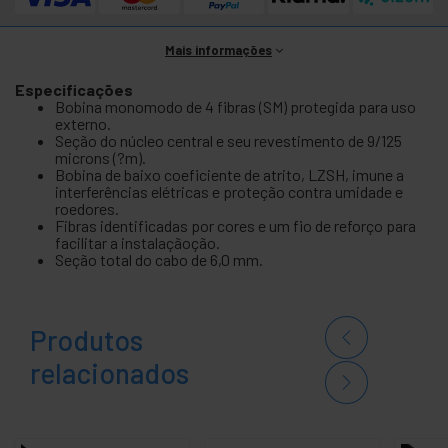
Mais informações
Especificações
Bobina monomodo de 4 fibras (SM) protegida para uso
externo.
Seção do núcleo central e seu revestimento de 9/125
microns (?m).
Bobina de baixo coeficiente de atrito, LZSH, imune a
interferências elétricas e proteção contra umidade e
roedores.
Fibras identificadas por cores e um fio de reforço para
facilitar a instalaçãoção.
Seção total do cabo de 6,0 mm.
Produtos
relacionados