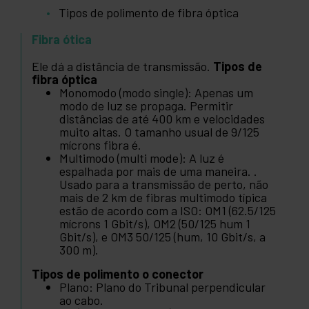
Tipos de polimento de fibra óptica
Fibra ótica
Ele dá a distância de transmissão.
Tipos de
fibra óptica
Monomodo (modo single): Apenas um
modo de luz se propaga. Permitir
distâncias de até 400 km e velocidades
muito altas. O tamanho usual de 9/125
mícrons fibra é.
Multimodo (multi mode): A luz é
espalhada por mais de uma maneira. .
Usado para a transmissão de perto, não
mais de 2 km de fibras multimodo típica
estão de acordo com a ISO: OM1 (62.5/125
mícrons 1 Gbit/s), OM2 (50/125 hum 1
Gbit/s), e OM3 50/125 (hum, 10 Gbit/s, a
300 m).
Tipos de polimento o conector
Plano: Plano do Tribunal perpendicular
ao cabo.