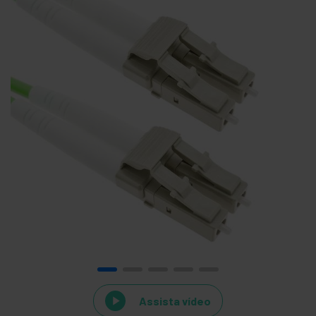
Assista vídeo