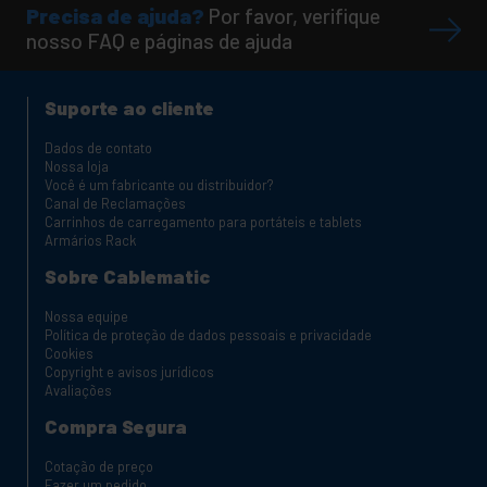
Precisa de ajuda?
Por favor, verifique
nosso FAQ e páginas de ajuda
Suporte ao cliente
Dados de contato
Nossa loja
Você é um fabricante ou distribuidor?
Canal de Reclamações
Carrinhos de carregamento para portáteis e tablets
Armários Rack
Sobre Cablematic
Nossa equipe
Política de proteção de dados pessoais e privacidade
Cookies
Copyright e avisos jurídicos
Avaliações
Compra Segura
Cotação de preço
Fazer um pedido