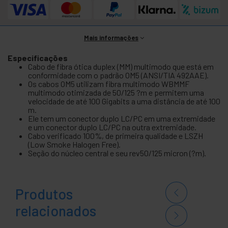
Mais informações
Especificações
Cabo de fibra ótica duplex (MM) multimodo que está em
conformidade com o padrão OM5 (ANSI/TIA 492AAE).
Os cabos OM5 utilizam fibra multimodo WBMMF
multimodo otimizada de 50/125 ?m e permitem uma
velocidade de até 100 Gigabits a uma distância de até 100
m.
Ele tem um conector duplo LC/PC em uma extremidade
e um conector duplo LC/PC na outra extremidade.
Cabo verificado 100%, de primeira qualidade e LSZH
(Low Smoke Halogen Free).
Seção do núcleo central e seu rev50/125 micron (?m).
Produtos
relacionados