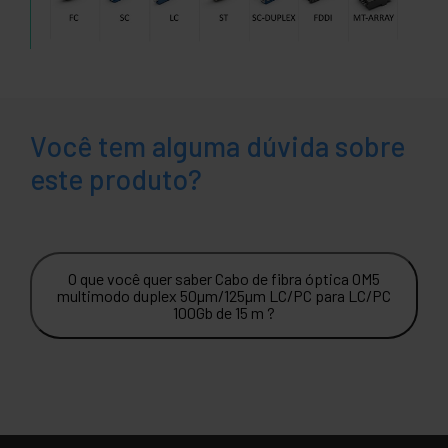
Você tem alguma dúvida sobre
este produto?
O que você quer saber Cabo de fibra óptica OM5
multimodo duplex 50µm/125µm LC/PC para LC/PC
100Gb de 15 m ?