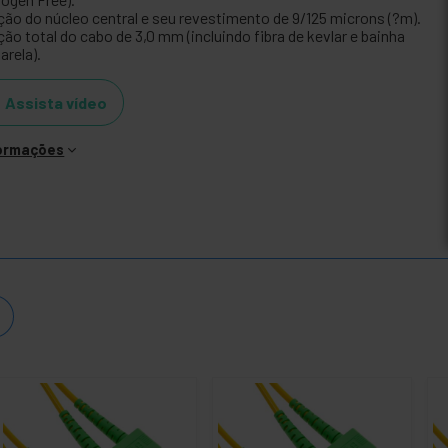
ção do núcleo central e seu revestimento de 9/125 microns (?m).
ão total do cabo de 3,0 mm (incluindo fibra de kevlar e bainha
arela).
Assista vídeo
formações