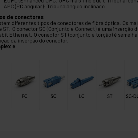
EUPC (Enhanced UPC) UPC mais fino que o Tribunal con
APC (PC angular): Tribunalângulo inclinado.
os de conectores
stem diferentes tipos de conectores de fibra óptica. Os m
e ST. O conector SC (Conjunto e Connect) é uma inserção
abit Ethernet. O conector ST (conjunto e torção) é semel
ação da inserção do conector.
plex e