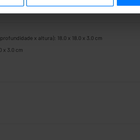
rofundidade x altura): 18.0 x 18.0 x 3.0 cm
0 x 3.0 cm