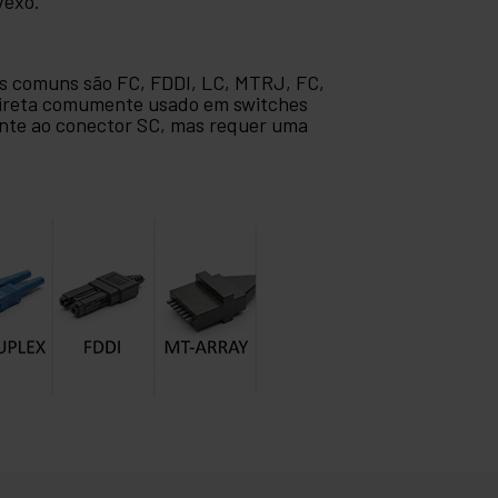
vexo.
ais comuns são FC, FDDI, LC, MTRJ, FC,
 direta comumente usado em switches
hante ao conector SC, mas requer uma