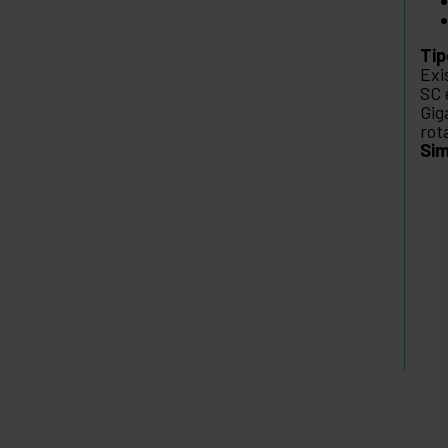
Tip
Exi
SC 
Gig
rot
Sim