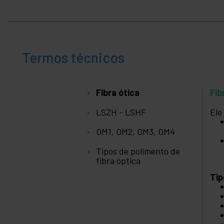
Termos técnicos
Fibra ótica
Fib
LSZH - LSHF
Ele
OM1, OM2, OM3, OM4
Tipos de polimento de
fibra óptica
Tip