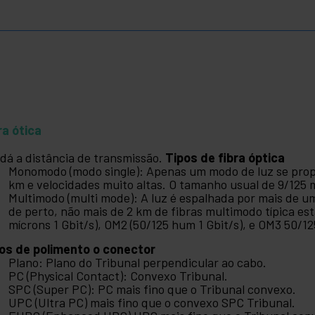
ra ótica
 dá a distância de transmissão.
Tipos de fibra óptica
Monomodo (modo single): Apenas um modo de luz se propa
km e velocidades muito altas. O tamanho usual de 9/125 m
Multimodo (multi mode): A luz é espalhada por mais de u
de perto, não mais de 2 km de fibras multimodo típica es
mícrons 1 Gbit/s), OM2 (50/125 hum 1 Gbit/s), e OM3 50/12
os de polimento o conector
Plano: Plano do Tribunal perpendicular ao cabo.
PC (Physical Contact): Convexo Tribunal.
SPC (Super PC): PC mais fino que o Tribunal convexo.
UPC (Ultra PC) mais fino que o convexo SPC Tribunal.