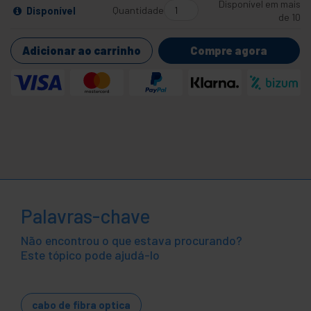
Disponível em mais
Quantidade
Disponível
de 10
Adicionar ao carrinho
Compre agora
Palavras-chave
Não encontrou o que estava procurando?
Este tópico pode ajudá-lo
cabo de fibra optica