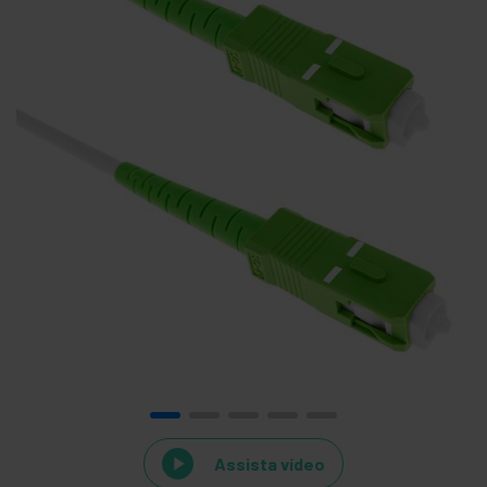
Assista vídeo