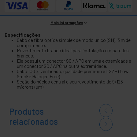
Mais informações
Especificações
Cabo de fibra óptica simplex de modo único (SM), 3 m de
comprimento.
Revestimento branco ideal para instalação em paredes
brancas.
Ele possui um conector SC / APC em uma extremidade e
um conector SC / APC na outra extremidade.
Cabo 100% verificado, qualidade premium e LSZH (Low
Smoke Halogen Free).
Seção do núcleo central e seu revestimento de 9/125
microns (µm).
Produtos
relacionados