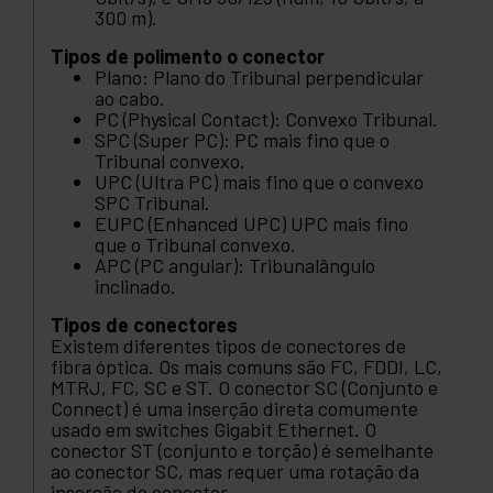
300 m).
Tipos de polimento o conector
Plano: Plano do Tribunal perpendicular
ao cabo.
PC (Physical Contact): Convexo Tribunal.
SPC (Super PC): PC mais fino que o
Tribunal convexo.
UPC (Ultra PC) mais fino que o convexo
SPC Tribunal.
EUPC (Enhanced UPC) UPC mais fino
que o Tribunal convexo.
APC (PC angular): Tribunalângulo
inclinado.
Tipos de conectores
Existem diferentes tipos de conectores de
fibra óptica. Os mais comuns são FC, FDDI, LC,
MTRJ, FC, SC e ST. O conector SC (Conjunto e
Connect) é uma inserção direta comumente
usado em switches Gigabit Ethernet. O
conector ST (conjunto e torção) é semelhante
ao conector SC, mas requer uma rotação da
inserção do conector.