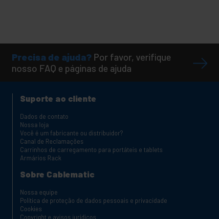
Precisa de ajuda?
Por favor, verifique
nosso FAQ e páginas de ajuda
Suporte ao cliente
Dados de contato
Nossa loja
Você é um fabricante ou distribuidor?
Canal de Reclamações
Carrinhos de carregamento para portáteis e tablets
Armários Rack
Sobre Cablematic
Nossa equipe
Política de proteção de dados pessoais e privacidade
Cookies
Copyright e avisos jurídicos