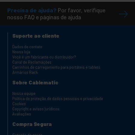
Precisa de ajuda?
Por favor, verifique
nosso FAQ e páginas de ajuda
Suporte ao cliente
Dados de contato
Nossa loja
Você é um fabricante ou distribuidor?
Canal de Reclamações
Carrinhos de carregamento para portáteis e tablets
Armários Rack
Sobre Cablematic
Nossa equipe
Política de proteção de dados pessoais e privacidade
Cookies
Copyright e avisos jurídicos
Avaliações
Compra Segura
Cotação de preço