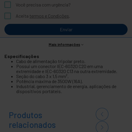
Você precisa com urgência?
Aceita
termos e Condições
.
Enviar
Mais informações
Especificações
Cabo de alimentação tripolar preto.
Possui um conector IEC-60320 C20 em uma
extremidade e IEC-60320 C13 na outra extremidade.
Seção do cabo 3 x 1,5 mm².
Potência máxima de 3500W (16A).
Industrial, gerenciamento de energia, aplicações de
dispositivos portáteis.
Produtos
relacionados