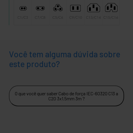
Você tem alguma dúvida sobre
este produto?
O que você quer saber Cabo de força IEC-60320 C13 a
C20 3x1.5mm 3m ?