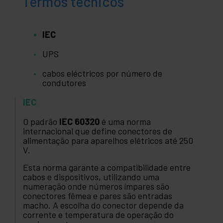
Termos técnicos
IEC
UPS
cabos eléctricos por número de
condutores
IEC
O padrão
IEC 60320
é uma norma
internacional que define conectores de
alimentação para aparelhos elétricos até 250
V.
Esta norma garante a compatibilidade entre
cabos e dispositivos, utilizando uma
numeração onde números ímpares são
conectores fêmea e pares são entradas
macho. A escolha do conector depende da
corrente e temperatura de operação do