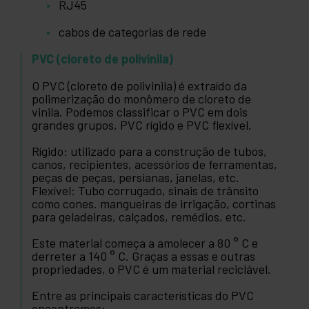
RJ45
cabos de categorias de rede
PVC (cloreto de polivinila)
O PVC (cloreto de polivinila) é extraído da
polimerização do monômero de cloreto de
vinila. Podemos classificar o PVC em dois
grandes grupos, PVC rígido e PVC flexível.
Rígido: utilizado para a construção de tubos,
canos, recipientes, acessórios de ferramentas,
peças de peças, persianas, janelas, etc.
Flexível: Tubo corrugado, sinais de trânsito
como cones. mangueiras de irrigação, cortinas
para geladeiras, calçados, remédios, etc.
Este material começa a amolecer a 80 ° C e
derreter a 140 ° C. Graças a essas e outras
propriedades, o PVC é um material reciclável.
Entre as principais características do PVC
encontramos: