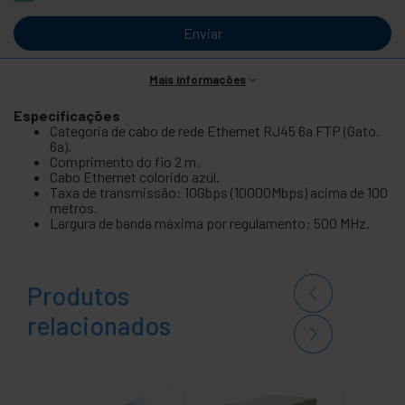
Enviar
Mais informações
Especificações
Categoria de cabo de rede Ethernet RJ45 6a FTP (Gato.
6a).
Comprimento do fio 2 m.
Cabo Ethernet colorido azul.
Taxa de transmissão: 10Gbps (10000Mbps) acima de 100
metros.
Largura de banda máxima por regulamento: 500 MHz.
Produtos
relacionados