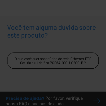
Você tem alguma dúvida sobre
este produto?
O que você quer saber Cabo de rede Ethernet FTP
Cat. 6a azul de 2 m PCF6A-10CU-0200-B ?
Precisa de ajuda?
Por favor, verifique
nosso FAQ e páginas de ajuda