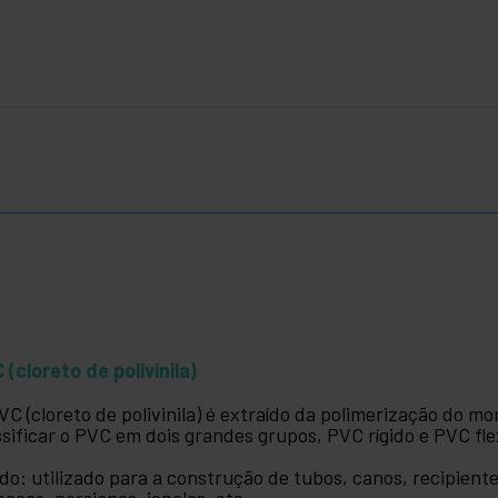
 (cloreto de polivinila)
VC (cloreto de polivinila) é extraído da polimerização do m
ssificar o PVC em dois grandes grupos, PVC rígido e PVC flex
ido: utilizado para a construção de tubos, canos, recipient