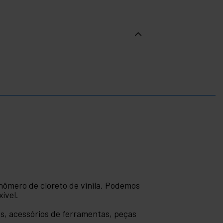
onômero de cloreto de vinila. Podemos
ível.
es, acessórios de ferramentas, peças