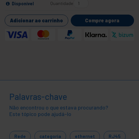
Quantidade
Disponível
Adicionar ao carrinho
Compre agora
Palavras-chave
Não encontrou o que estava procurando?
Este tópico pode ajudá-lo
Rede
categoria
ethernet
RJ45