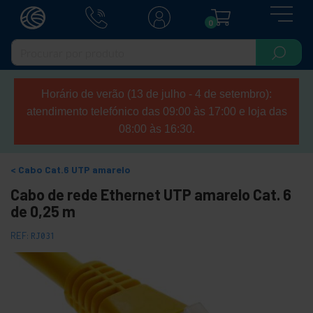
0
Horário de verão (13 de julho - 4 de setembro):
atendimento telefónico das 09:00 às 17:00 e loja das
08:00 às 16:30.
Cabo Cat.6 UTP amarelo
Cabo de rede Ethernet UTP amarelo Cat. 6
de 0,25 m
REF:
RJ031