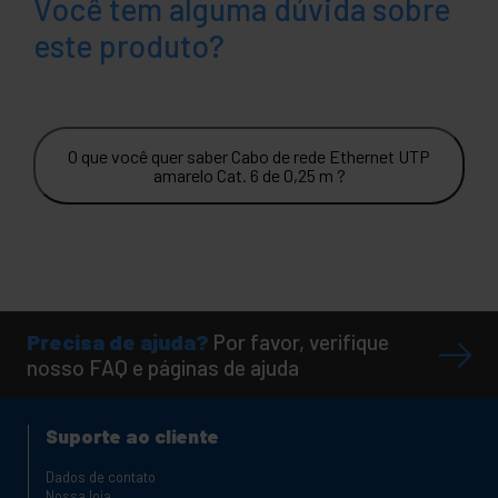
Você tem alguma dúvida sobre
este produto?
O que você quer saber Cabo de rede Ethernet UTP
amarelo Cat. 6 de 0,25 m ?
Precisa de ajuda?
Por favor, verifique
nosso FAQ e páginas de ajuda
Suporte ao cliente
Dados de contato
Nossa loja