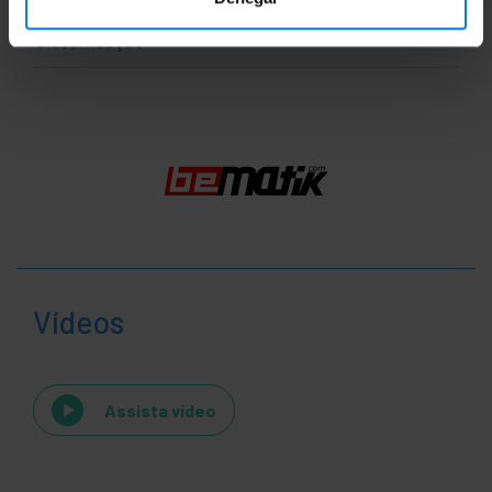
Classificação
Vídeos
Assista vídeo