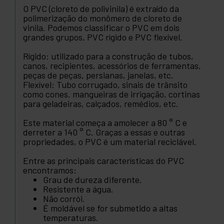
O PVC (cloreto de polivinila) é extraído da
polimerização do monômero de cloreto de
vinila. Podemos classificar o PVC em dois
grandes grupos, PVC rígido e PVC flexível.
Rígido: utilizado para a construção de tubos,
canos, recipientes, acessórios de ferramentas,
peças de peças, persianas, janelas, etc.
Flexível: Tubo corrugado, sinais de trânsito
como cones. mangueiras de irrigação, cortinas
para geladeiras, calçados, remédios, etc.
Este material começa a amolecer a 80 ° C e
derreter a 140 ° C. Graças a essas e outras
propriedades, o PVC é um material reciclável.
Entre as principais características do PVC
encontramos:
Grau de dureza diferente.
Resistente a água.
Não corrói.
É moldável se for submetido a altas
temperaturas.