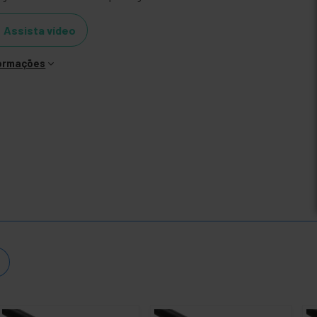
Assista vídeo
formações