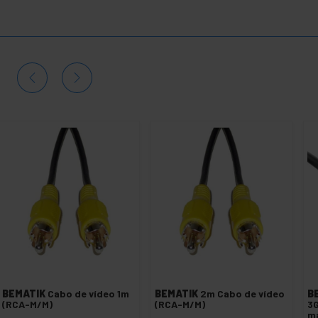
BEMATIK
Cabo de vídeo 1m
BEMATIK
2m Cabo de vídeo
B
(RCA-M/M)
(RCA-M/M)
3G
ma