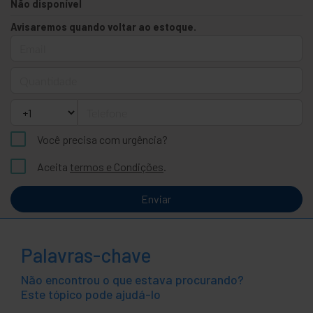
Não disponível
Avisaremos quando voltar ao estoque.
Email
Quantidade
Telefone
Você precisa com urgência?
Aceita
termos e Condições
.
Enviar
Palavras-chave
Não encontrou o que estava procurando?
Este tópico pode ajudá-lo