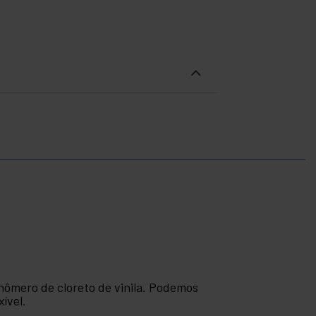
onômero de cloreto de vinila. Podemos
ível.