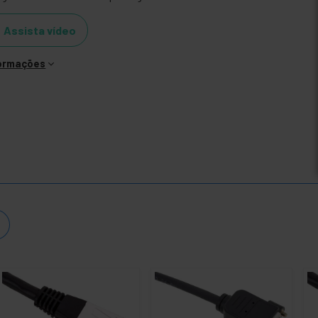
Assista vídeo
formações