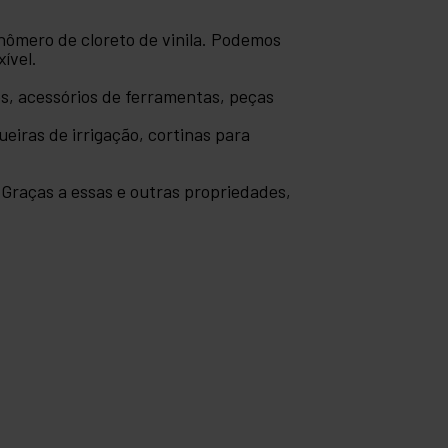
onômero de cloreto de vinila. Podemos
ível.
es, acessórios de ferramentas, peças
eiras de irrigação, cortinas para
. Graças a essas e outras propriedades,