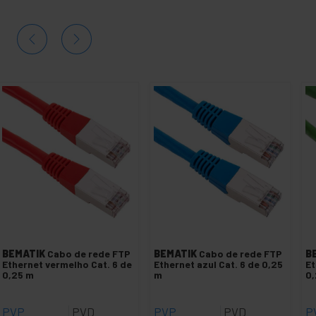
BEMATIK
Cabo de rede FTP
BEMATIK
Cabo de rede FTP
B
Ethernet vermelho Cat. 6 de
Ethernet azul Cat. 6 de 0,25
Et
0,25 m
m
0,
PVP
PVD
PVP
PVD
P