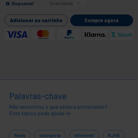
Quantidade
Disponível
Adicionar ao carrinho
Compre agora
Palavras-chave
Não encontrou o que estava procurando?
Este tópico pode ajudá-lo
Rede
categoria
ethernet
RJ45