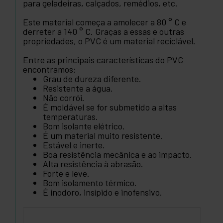
para geladeiras, calçados, remédios, etc.
Este material começa a amolecer a 80 ° C e
derreter a 140 ° C. Graças a essas e outras
propriedades, o PVC é um material reciclável.
Entre as principais características do PVC
encontramos:
Grau de dureza diferente.
Resistente a água.
Não corrói.
É moldável se for submetido a altas
temperaturas.
Bom isolante elétrico.
É um material muito resistente.
Estável e inerte.
Boa resistência mecânica e ao impacto.
Alta resistência à abrasão.
Forte e leve.
Bom isolamento térmico.
É inodoro, insípido e inofensivo.