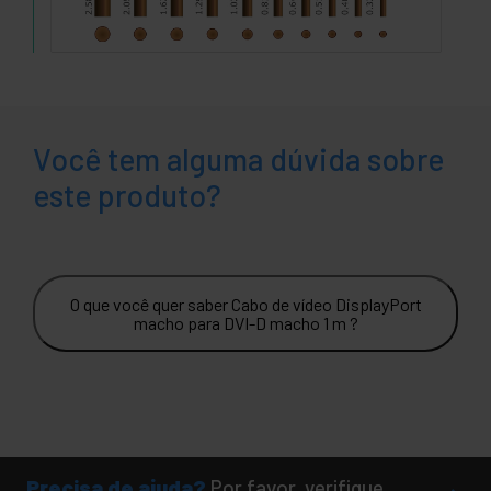
Você tem alguma dúvida sobre
este produto?
O que você quer saber Cabo de vídeo DisplayPort
macho para DVI-D macho 1 m ?
Precisa de ajuda?
Por favor, verifique