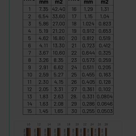
mm
m2
mm
m2
1
7.35
42,40
16
1,29
1,31
2
6,54
33,60
17
1,15
1.04
3
5,86
27,00
18
1.024
0.823
4
5.19
21,20
19
0,912
0,653
5
4,62
16,80
20
0.812
0,519
6
4.11
13,30
21
0,723
0,412
7
3,67
10,60
22
0,644
0,325
8
3,26
8.35
23
0,573
0,259
9
2,91
6,62
24
0,511
0,205
10
2,59
5.27
25
0,455
0,163
11
2,30
4,15
26
0,405
0,128
12
2.05
3,31
27
0,361
0,102
13
1,83
2,63
28.
0,331
0,0804
14
1,63
2.08
29
0,286
0,0646
15
1,45
1,65
30
0,255
0,0503