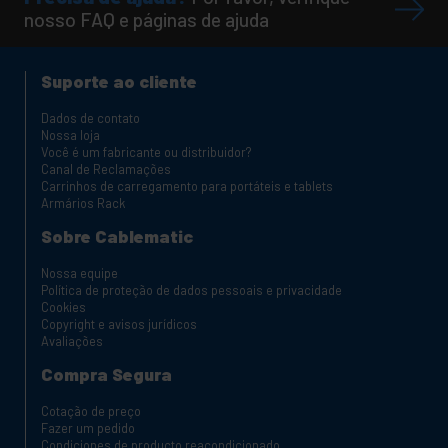
nosso FAQ e páginas de ajuda
Suporte ao cliente
Dados de contato
Nossa loja
Você é um fabricante ou distribuidor?
Canal de Reclamações
Carrinhos de carregamento para portáteis e tablets
Armários Rack
Sobre Cablematic
Nossa equipe
Política de proteção de dados pessoais e privacidade
Cookies
Copyright e avisos jurídicos
Avaliações
Compra Segura
Cotação de preço
Fazer um pedido
Condiciones de producto reacondicionado