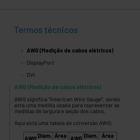
Termos técnicos
AWG (Medição de cabos elétricos)
DisplayPort
DVI
AWG (Medição de cabos elétricos)
AWG significa "American Wire Gauge", sendo
esta uma medida usada para representar as
medidas de largura e seção dos cabos.
Aqui está uma tabela de conversão AWG:
Diam.
Área
Diam.
Área
AWG
AWG