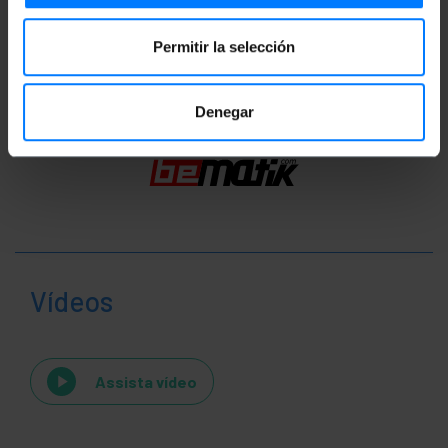
Classificação
Permitir la selección
Denegar
Vídeos
Assista vídeo