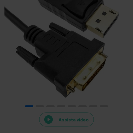
Assista vídeo