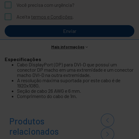
Você precisa com urgência?
Aceita
termos e Condições
.
Enviar
Mais informações
Especificações
Cabo DisplayPort (DP) para DVI-D que possui um
conector DP macho em uma extremidade e um conector
macho DVI-D na outra extremidade.
A resolução máxima suportada por este cabo é de
1920x1080.
Seção de cabo 26 AWG e 6 mm.
Comprimento do cabo de 1m.
Produtos
relacionados