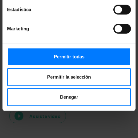
Estadística
Classificação
Marketing
Permitir todas
Permitir la selección
Vídeos
Denegar
Assista vídeo