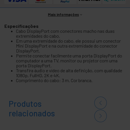
Mais informações
Especificações
Cabo DisplayPort com conectores macho nas duas
extremidades do cabo.
Em uma extremidade do cabo, ele possui um conector
Mini DisplayPort e na outra extremidade do conector
DisplayPort.
Permite conectar facilmente uma porta DisplayPort do
computador a uma TV, monitor ou projetor com uma
porta DisplayPort.
Transfira áudio e vídeo de alta definição, com qualidade
1080p, FullHD, 2K e 4K.
Comprimento do cabo: 3 m. Cor branca.
Produtos
relacionados