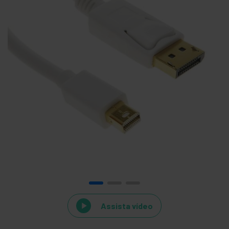
Assista vídeo