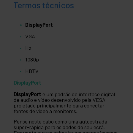
Termos técnicos
DisplayPort
VGA
Hz
1080p
HDTV
DisplayPort
DisplayPort
é um padrão de interface digital
de áudio e vídeo desenvolvido pela VESA,
projetado principalmente para conectar
fontes de vídeo a monitores.
Pense neste cabo como uma autoestrada
super-rápida para os dados do seu ecrã.
Enquanto outros cabos levam apenas imagem