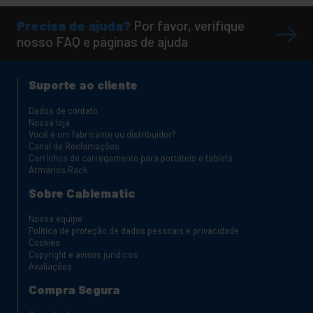
Precisa de ajuda?
Por favor, verifique
nosso FAQ e páginas de ajuda
Suporte ao cliente
Dados de contato
Nossa loja
Você é um fabricante ou distribuidor?
Canal de Reclamações
Carrinhos de carregamento para portáteis e tablets
Armários Rack
Sobre Cablematic
Nossa equipe
Política de proteção de dados pessoais e privacidade
Cookies
Copyright e avisos jurídicos
Avaliações
Compra Segura