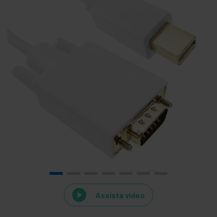
Assista vídeo