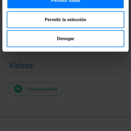
Permitir todas
Permitir la selección
Denegar
Vídeos
Assista vídeo