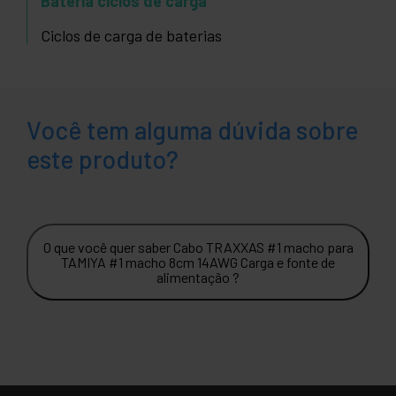
Bateria ciclos de carga
Ciclos de carga de baterias
Você tem alguma dúvida sobre
este produto?
O que você quer saber Cabo TRAXXAS #1 macho para
TAMIYA #1 macho 8cm 14AWG Carga e fonte de
alimentação ?