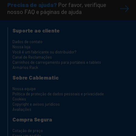
Precisa de ajuda?
Por favor, verifique
nosso FAQ e páginas de ajuda
Suporte ao cliente
Dados de contato
Nossa loja
Você é um fabricante ou distribuidor?
Canal de Reclamações
Carrinhos de carregamento para portáteis e tablets
Armários Rack
Sobre Cablematic
Nossa equipe
Política de proteção de dados pessoais e privacidade
Cookies
Copyright e avisos jurídicos
Avaliações
Compra Segura
Cotação de preço
Fazer um pedido