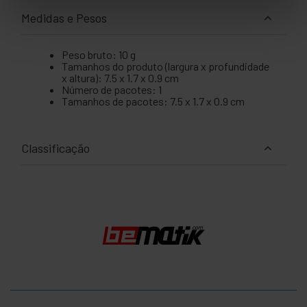
Medidas e Pesos
Peso bruto: 10 g
Tamanhos do produto (largura x profundidade
x altura): 7.5 x 1.7 x 0.9 cm
Número de pacotes: 1
Tamanhos de pacotes: 7.5 x 1.7 x 0.9 cm
Classificação