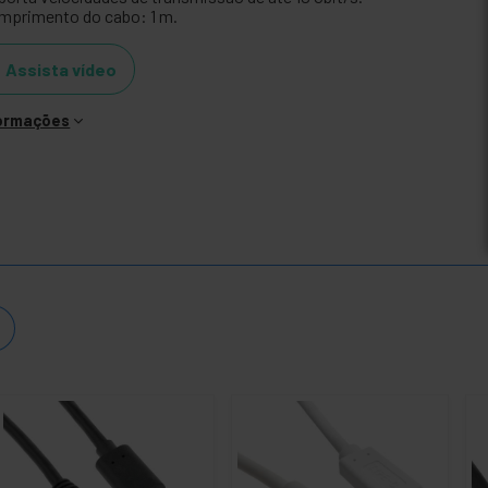
mprimento do cabo: 1 m.
Assista vídeo
formações