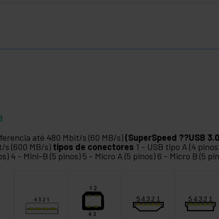
B
ferencia até 480 Mbit/s (60 MB/s)
(SuperSpeed ??USB 3.0
t/s (600 MB/s)
tipos de conectores
1 - USB tipo A (4 pinos)
os) 4 - Mini-B (5 pinos) 5 - Micro A (5 pinos) 6 - Micro B (5 pi