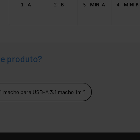
te produto?
.1 macho para USB-A 3.1 macho 1m ?