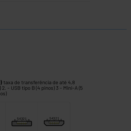
)
taxa de transferência de até 4,8
 2. - USB tipo B (4 pinos) 3 - Mini-A (5
nos)