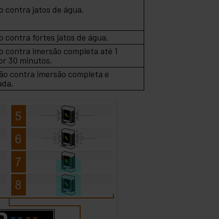
o contra jatos de água.
 contra fortes jatos de água.
o contra imersão completa até 1
or 30 minutos.
ão contra imersão completa e
ada.