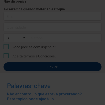
Não disponível
Avisaremos quando voltar ao estoque.
Email
Quantidade
Telefone
Você precisa com urgência?
Aceita
termos e Condições
.
Enviar
Palavras-chave
Não encontrou o que estava procurando?
Este tópico pode ajudá-lo