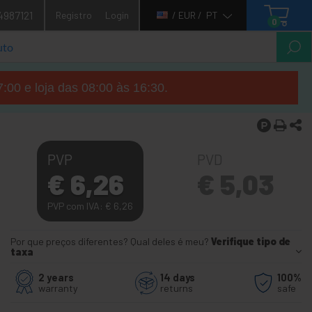
4987121
Registro
Login
/ EUR /
PT
0
7:00 e loja das 08:00 às 16:30.
PVP
PVD
€
6,26
€
5,03
PVP com IVA:
€
6,26
Por que preços diferentes? Qual deles é meu?
Verifique tipo de
taxa
2 years
14 days
100%
warranty
returns
safe