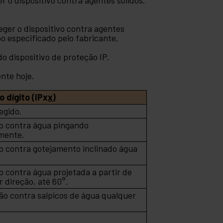
eger o dispositivo contra agentes
o especificado pelo fabricante.
 dispositivo de proteção IP.
nte hoje.
 dígito (IPx
x
)
egido.
o contra água pingando
lmente.
o contra gotejamento inclinado água
 contra água projetada a partir de
 direção, até 60°.
ão contra salpicos de água qualquer