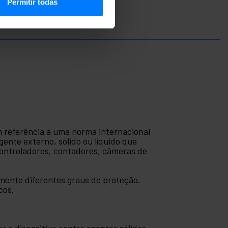
Permitir todas
m referência a uma norma internacional
gente externo, sólido ou líquido que
controladores, contadores, câmeras de
mente diferentes graus de proteção.
cos.
er o dispositivo contra agentes sólidos.