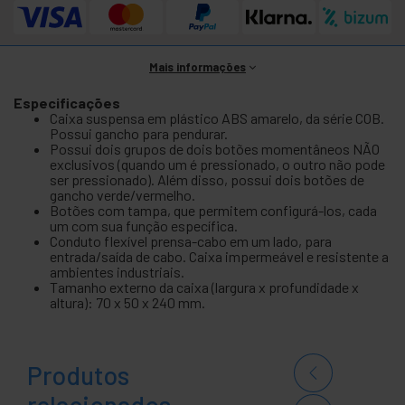
Mais informações
Especificações
Caixa suspensa em plástico ABS amarelo, da série COB.
Possui gancho para pendurar.
Possui dois grupos de dois botões momentâneos NÃO
exclusivos (quando um é pressionado, o outro não pode
ser pressionado). Além disso, possui dois botões de
gancho verde/vermelho.
Botões com tampa, que permitem configurá-los, cada
um com sua função específica.
Conduto flexível prensa-cabo em um lado, para
entrada/saída de cabo. Caixa impermeável e resistente a
ambientes industriais.
Tamanho externo da caixa (largura x profundidade x
altura): 70 x 50 x 240 mm.
Produtos
relacionados