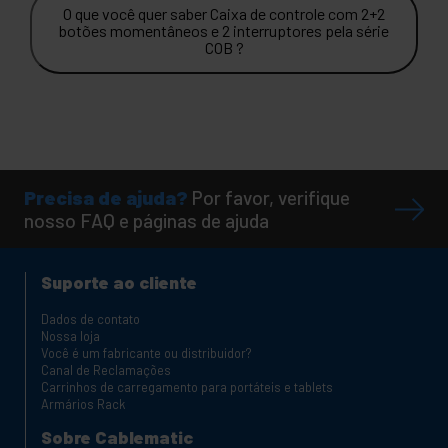
O que você quer saber Caixa de controle com 2+2
botões momentâneos e 2 interruptores pela série
COB ?
Precisa de ajuda?
Por favor, verifique
nosso FAQ e páginas de ajuda
Suporte ao cliente
Dados de contato
Nossa loja
Você é um fabricante ou distribuidor?
Canal de Reclamações
Carrinhos de carregamento para portáteis e tablets
Armários Rack
Sobre Cablematic