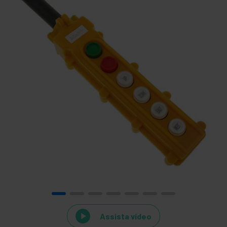
Assista vídeo