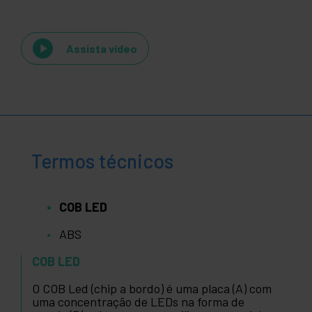
Assista vídeo
Termos técnicos
COB LED
ABS
COB LED
O COB Led (chip a bordo) é uma placa (A) com
uma concentração de LEDs na forma de