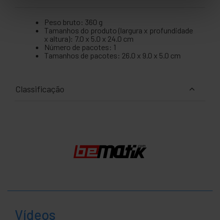
Peso bruto: 360 g
Tamanhos do produto (largura x profundidade
x altura): 7.0 x 5.0 x 24.0 cm
Número de pacotes: 1
Tamanhos de pacotes: 26.0 x 9.0 x 5.0 cm
Classificação
Vídeos