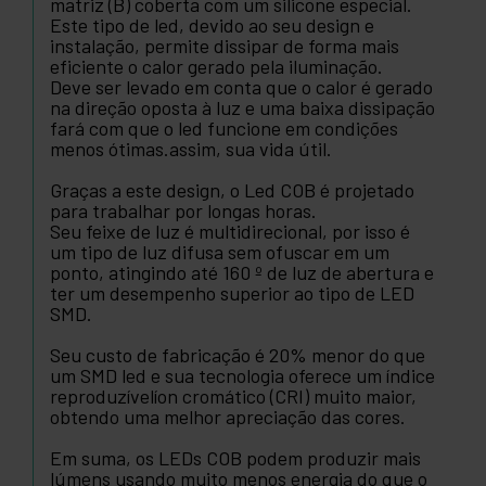
matriz (B) coberta com um silicone especial.
Este tipo de led, devido ao seu design e
instalação, permite dissipar de forma mais
eficiente o calor gerado pela iluminação.
Deve ser levado em conta que o calor é gerado
na direção oposta à luz e uma baixa dissipação
fará com que o led funcione em condições
menos ótimas.assim, sua vida útil.
Graças a este design, o Led COB é projetado
para trabalhar por longas horas.
Seu feixe de luz é multidirecional, por isso é
um tipo de luz difusa sem ofuscar em um
ponto, atingindo até 160 º de luz de abertura e
ter um desempenho superior ao tipo de LED
SMD.
Seu custo de fabricação é 20% menor do que
um SMD led e sua tecnologia oferece um índice
reproduzívelíon cromático (CRI) muito maior,
obtendo uma melhor apreciação das cores.
Em suma, os LEDs COB podem produzir mais
lúmens usando muito menos energia do que o