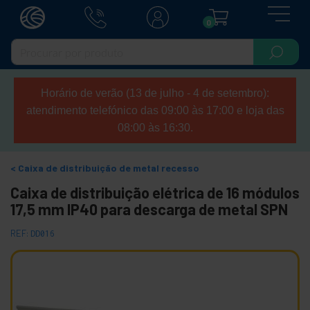
0
Horário de verão (13 de julho - 4 de setembro):
atendimento telefónico das 09:00 às 17:00 e loja das
08:00 às 16:30.
Caixa de distribuição de metal recesso
Caixa de distribuição elétrica de 16 módulos
17,5 mm IP40 para descarga de metal SPN
REF:
DD016