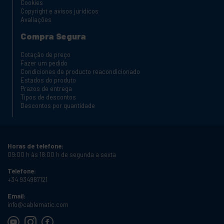
Cookies
Copyright e avisos jurídicos
Avaliações
Compra Segura
Cotação de preço
Fazer um pedido
Condiciones de producto reacondicionado
Estados do produto
Prazos de entrega
Tipos de descontos
Descontos por quantidade
Horas de telefone:
09:00 h às 18:00 h de segunda a sexta
Telefone:
+34 934987121
Email:
info@cablematic.com