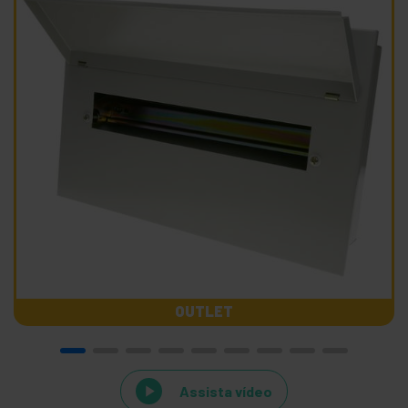
OUTLET
Assista vídeo