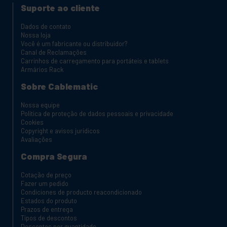
Suporte ao cliente
Dados de contato
Nossa loja
Você é um fabricante ou distribuidor?
Canal de Reclamações
Carrinhos de carregamento para portáteis e tablets
Armários Rack
Sobre Cablematic
Nossa equipe
Política de proteção de dados pessoais e privacidade
Cookies
Copyright e avisos jurídicos
Avaliações
Compra Segura
Cotação de preço
Fazer um pedido
Condiciones de producto reacondicionado
Estados do produto
Prazos de entrega
Tipos de descontos
Descontos por quantidade