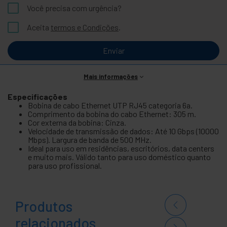
Você precisa com urgência?
Aceita
termos e Condições
.
Enviar
Mais informações
Especificações
Bobina de cabo Ethernet UTP RJ45 categoria 6a.
Comprimento da bobina do cabo Ethernet: 305 m.
Cor externa da bobina: Cinza.
Velocidade de transmissão de dados: Até 10 Gbps (10000
Mbps). Largura de banda de 500 MHz.
Ideal para uso em residências, escritórios, data centers
e muito mais. Válido tanto para uso doméstico quanto
para uso profissional.
Produtos
relacionados