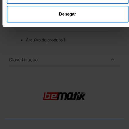
Tamanhos de pacotes: 40.0 x 40.0 x 20.0 cm
Denegar
Documentação
Arquivo de produto 1
Classificação