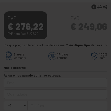
PVP
PVD
€
276,22
€
249,06
PVP com IVA:
€
276,22
Por que preços diferentes? Qual deles é meu?
Verifique tipo de taxa
2 years
14 days
100%
warranty
returns
safe
Não disponível
Avisaremos quando voltar ao estoque.
Email
Quantidade
Telefone