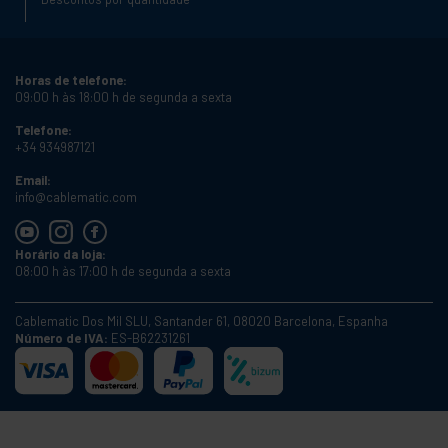
Horas de telefone:
09:00 h às 18:00 h de segunda a sexta
Telefone:
+34 934987121
Email:
info@cablematic.com
Horário da loja:
08:00 h às 17:00 h de segunda a sexta
Cablematic Dos Mil SLU, Santander 61, 08020 Barcelona, Espanha
Número de IVA:
ES-B62231261