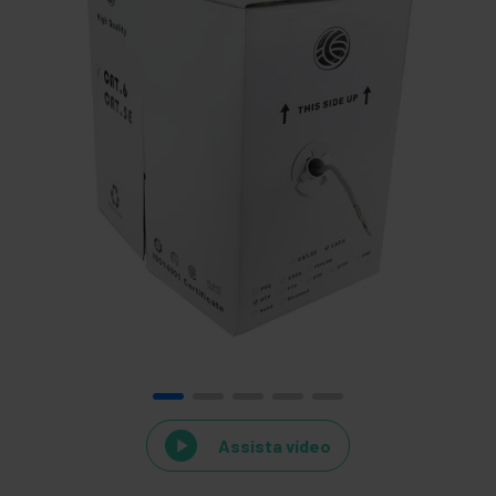
Assista vídeo